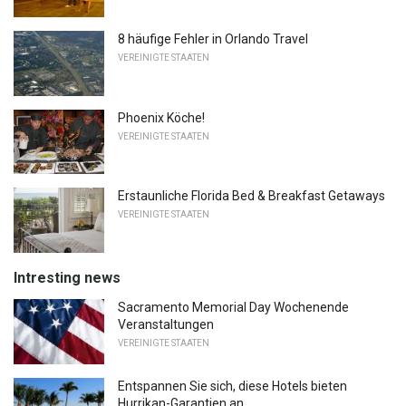
8 häufige Fehler in Orlando Travel
VEREINIGTE STAATEN
Phoenix Köche!
VEREINIGTE STAATEN
Erstaunliche Florida Bed & Breakfast Getaways
VEREINIGTE STAATEN
Intresting news
Sacramento Memorial Day Wochenende
Veranstaltungen
VEREINIGTE STAATEN
Entspannen Sie sich, diese Hotels bieten
Hurrikan-Garantien an