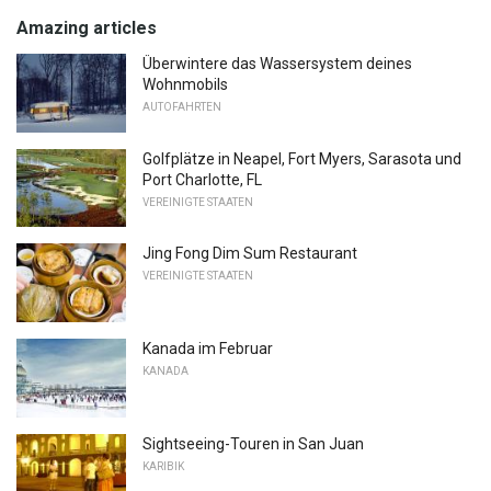
Amazing articles
Überwintere das Wassersystem deines
Wohnmobils
AUTOFAHRTEN
Golfplätze in Neapel, Fort Myers, Sarasota und
Port Charlotte, FL
VEREINIGTE STAATEN
Jing Fong Dim Sum Restaurant
VEREINIGTE STAATEN
Kanada im Februar
KANADA
Sightseeing-Touren in San Juan
KARIBIK