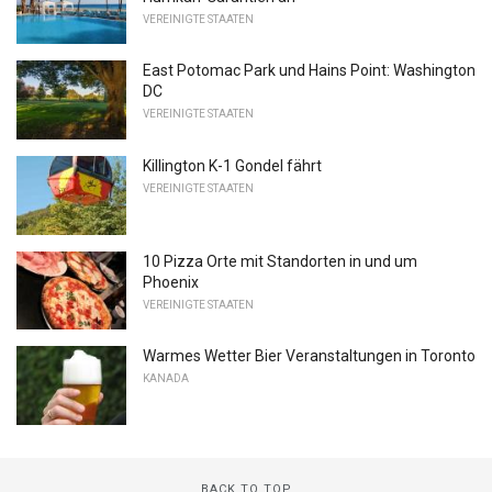
VEREINIGTE STAATEN
East Potomac Park und Hains Point: Washington
DC
VEREINIGTE STAATEN
Killington K-1 Gondel fährt
VEREINIGTE STAATEN
10 Pizza Orte mit Standorten in und um
Phoenix
VEREINIGTE STAATEN
Warmes Wetter Bier Veranstaltungen in Toronto
KANADA
BACK TO TOP