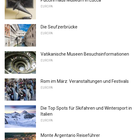
EUROPA
Die Seufzerbrücke
EUROPA
Vatikanische Museen Besuchsinformationen
EUROPA
Rom im März: Veranstaltungen und Festivals
EUROPA
Die Top Spots für Skifahren und Wintersport in
Italien
EUROPA
Monte Argentario Reiseführer