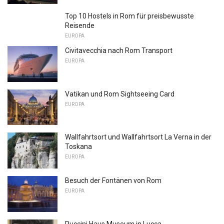
Top 10 Hostels in Rom für preisbewusste
Reisende
EUROPA
Civitavecchia nach Rom Transport
EUROPA
Vatikan und Rom Sightseeing Card
EUROPA
Wallfahrtsort und Wallfahrtsort La Verna in der
Toskana
EUROPA
Besuch der Fontänen von Rom
EUROPA
Puccini Haus Museum in Lucca