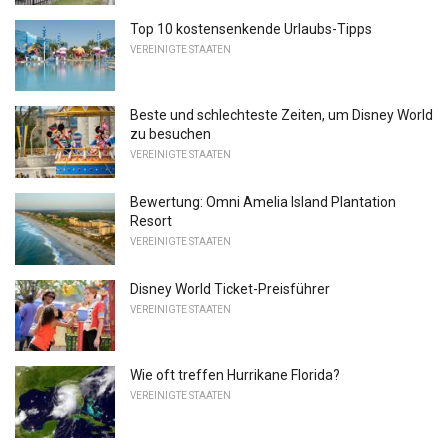
Top 10 kostensenkende Urlaubs-Tipps
VEREINIGTE STAATEN
Beste und schlechteste Zeiten, um Disney World
zu besuchen
VEREINIGTE STAATEN
Bewertung: Omni Amelia Island Plantation
Resort
VEREINIGTE STAATEN
Disney World Ticket-Preisführer
VEREINIGTE STAATEN
Wie oft treffen Hurrikane Florida?
VEREINIGTE STAATEN