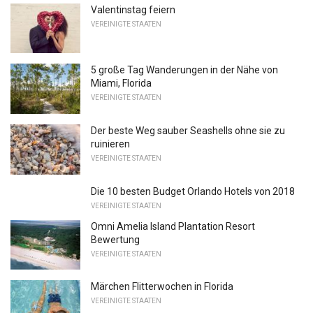
Valentinstag feiern
VEREINIGTE STAATEN
5 große Tag Wanderungen in der Nähe von
Miami, Florida
VEREINIGTE STAATEN
Der beste Weg sauber Seashells ohne sie zu
ruinieren
VEREINIGTE STAATEN
Die 10 besten Budget Orlando Hotels von 2018
VEREINIGTE STAATEN
Omni Amelia Island Plantation Resort
Bewertung
VEREINIGTE STAATEN
Märchen Flitterwochen in Florida
VEREINIGTE STAATEN