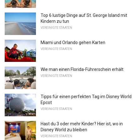
Top 6 lustige Dinge auf St. George Island mit
Kindern zu tun
VEREINIGTE STAATEN
Miami und Orlando gehen Karten
VEREINIGTE STAATEN
Wie man einen Florida-Führerschein erhält
VEREINIGTE STAATEN
Tipps für einen perfekten Tag im Disney World
Epcot
VEREINIGTE STAATEN
Hast du 3 oder mehr Kinder? Hier ist, wo in
Disney World zu bleiben
VEREINIGTE STAATEN