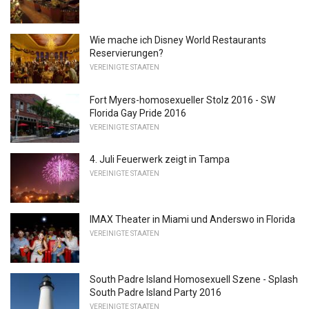
Wie mache ich Disney World Restaurants
Reservierungen?
VEREINIGTE STAATEN
Fort Myers-homosexueller Stolz 2016 - SW
Florida Gay Pride 2016
VEREINIGTE STAATEN
4. Juli Feuerwerk zeigt in Tampa
VEREINIGTE STAATEN
IMAX Theater in Miami und Anderswo in Florida
VEREINIGTE STAATEN
South Padre Island Homosexuell Szene - Splash
South Padre Island Party 2016
VEREINIGTE STAATEN