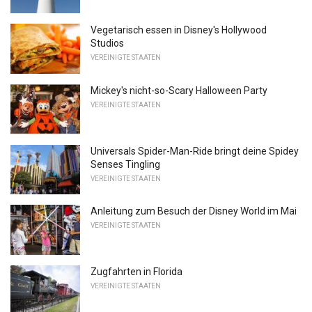
Vegetarisch essen in Disney's Hollywood
Studios
VEREINIGTE STAATEN
Mickey's nicht-so-Scary Halloween Party
VEREINIGTE STAATEN
Universals Spider-Man-Ride bringt deine Spidey
Senses Tingling
VEREINIGTE STAATEN
Anleitung zum Besuch der Disney World im Mai
VEREINIGTE STAATEN
Zugfahrten in Florida
VEREINIGTE STAATEN