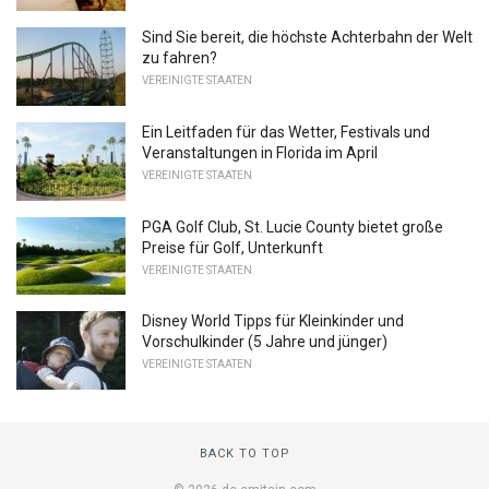
Sind Sie bereit, die höchste Achterbahn der Welt
zu fahren?
VEREINIGTE STAATEN
Ein Leitfaden für das Wetter, Festivals und
Veranstaltungen in Florida im April
VEREINIGTE STAATEN
PGA Golf Club, St. Lucie County bietet große
Preise für Golf, Unterkunft
VEREINIGTE STAATEN
Disney World Tipps für Kleinkinder und
Vorschulkinder (5 Jahre und jünger)
VEREINIGTE STAATEN
BACK TO TOP