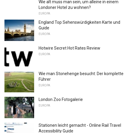
Wie alt muss man sein, um alleine in einem
Londoner Hotel zu wohnen?
EUROPA
England Top Sehenswürdigkeiten Karte und
Guide
EUROPA
Hotwire Secret Hot Rates Review
EUROPA
Wie man Stonehenge besucht: Der komplette
Führer
EUROPA
London Zoo Fotogalerie
EUROPA
Stationen leicht gemacht - Online Rail Travel
Accessibility Guide