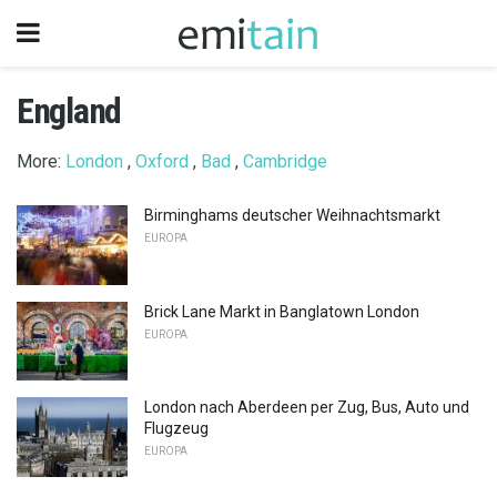
England
More:
London
,
Oxford
,
Bad
,
Cambridge
Birminghams deutscher Weihnachtsmarkt
EUROPA
Brick Lane Markt in Banglatown London
EUROPA
London nach Aberdeen per Zug, Bus, Auto und
Flugzeug
EUROPA