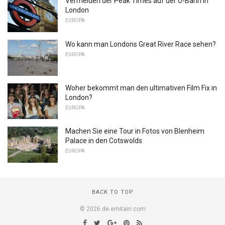
Vermeiden der Peak Times auf der U-Bahn in
London
EUROPA
Wo kann man Londons Great River Race sehen?
EUROPA
Woher bekommt man den ultimativen Film Fix in
London?
EUROPA
Machen Sie eine Tour in Fotos von Blenheim
Palace in den Cotswolds
EUROPA
BACK TO TOP
© 2026 de.emitain.com