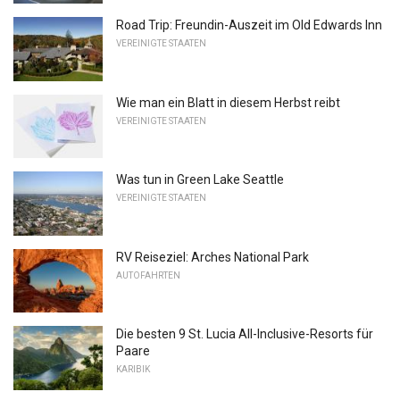
Road Trip: Freundin-Auszeit im Old Edwards Inn
VEREINIGTE STAATEN
Wie man ein Blatt in diesem Herbst reibt
VEREINIGTE STAATEN
Was tun in Green Lake Seattle
VEREINIGTE STAATEN
RV Reiseziel: Arches National Park
AUTOFAHRTEN
Die besten 9 St. Lucia All-Inclusive-Resorts für
Paare
KARIBIK