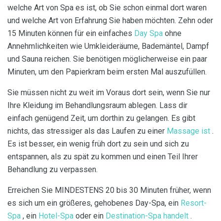
welche Art von Spa es ist, ob Sie schon einmal dort waren
und welche Art von Erfahrung Sie haben möchten. Zehn oder
15 Minuten können für ein einfaches
Day Spa
ohne
Annehmlichkeiten wie Umkleideräume, Bademäntel, Dampf
und Sauna reichen. Sie benötigen möglicherweise ein paar
Minuten, um den Papierkram beim ersten Mal auszufüllen.
Sie müssen nicht zu weit im Voraus dort sein, wenn Sie nur
Ihre Kleidung im Behandlungsraum ablegen. Lass dir
einfach genügend Zeit, um dorthin zu gelangen. Es gibt
nichts, das stressiger als das Laufen zu einer
Massage ist
.
Es ist besser, ein wenig früh dort zu sein und sich zu
entspannen, als zu spät zu kommen und einen Teil Ihrer
Behandlung zu verpassen.
Erreichen Sie MINDESTENS 20 bis 30 Minuten früher, wenn
es sich um ein größeres, gehobenes Day-Spa, ein
Resort-
Spa
, ein
Hotel-Spa
oder ein
Destination-Spa handelt
.