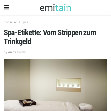
Inspiration
Spas
Spa-Etikette: Vom Strippen zum
Trinkgeld
by Anitra Brown