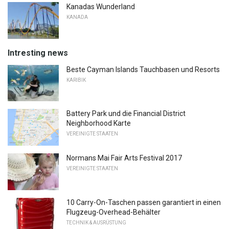
Kanadas Wunderland
KANADA
Intresting news
Beste Cayman Islands Tauchbasen und Resorts
KARIBIK
Battery Park und die Financial District
Neighborhood Karte
VEREINIGTE STAATEN
Normans Mai Fair Arts Festival 2017
VEREINIGTE STAATEN
10 Carry-On-Taschen passen garantiert in einen
Flugzeug-Overhead-Behälter
TECHNIK & AUSRÜSTUNG