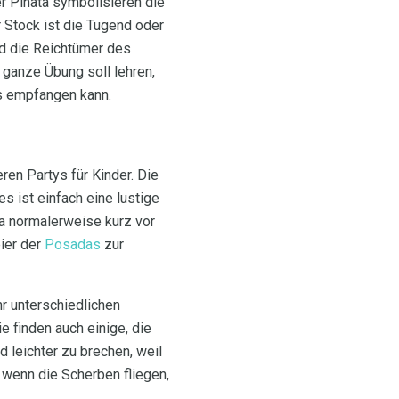
er Piñata symbolisieren die
 Stock ist die Tugend oder
nd die Reichtümer des
 ganze Übung soll lehren,
s empfangen kann.
ren Partys für Kinder. Die
es ist einfach eine lustige
ta normalerweise kurz vor
ier der
Posadas
zur
hr unterschiedlichen
e finden auch einige, die
 leichter zu brechen, weil
, wenn die Scherben fliegen,