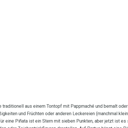
die traditionell aus einem Tontopf mit Pappmaché und bemalt oder
üßigkeiten und Früchten oder anderen Leckereien (manchmal kle
für eine Piñata ist ein Stern mit sieben Punkten, aber jetzt ist es