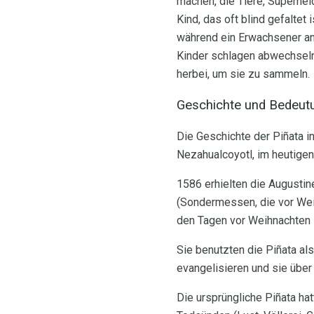
machen, die Tiere, Superheld
Kind, das oft blind gefaltet
während ein Erwachsener an
Kinder schlagen abwechselnd
herbei, um sie zu sammeln.
Geschichte und Bedeutu
Die Geschichte der Piñata i
Nezahualcoyotl, im heutige
1586 erhielten die Augusti
(Sondermessen, die vor Weih
den Tagen vor Weihnachten st
Sie benutzten die Piñata al
evangelisieren und sie über 
Die ursprüngliche Piñata ha