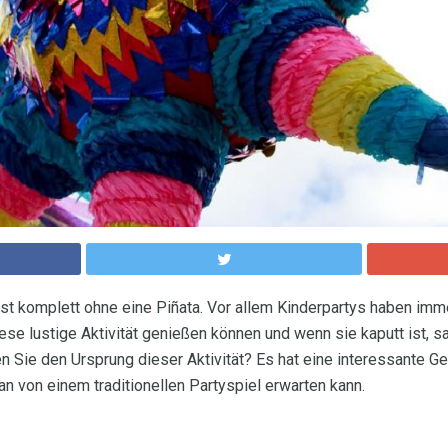
st komplett ohne eine Piñata. Vor allem Kinderpartys haben imme
iese lustige Aktivität genießen können und wenn sie kaputt ist, 
en Sie den Ursprung dieser Aktivität? Es hat eine interessante G
n von einem traditionellen Partyspiel erwarten kann.