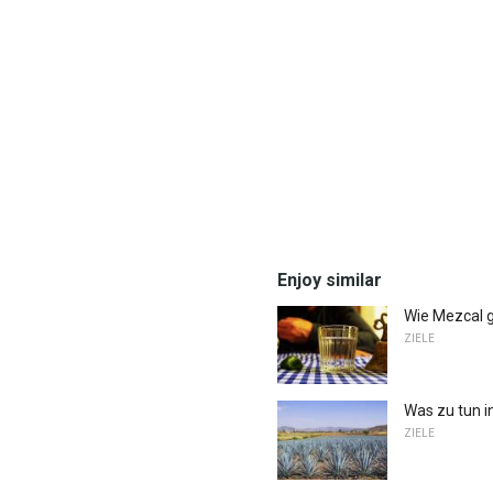
Enjoy similar
Wie Mezcal 
ZIELE
Was zu tun i
ZIELE