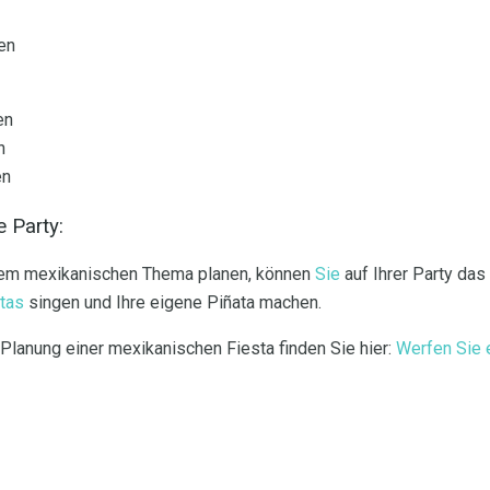
en
en
n
en
 Party:
inem mexikanischen Thema planen, können
Sie
auf Ihrer Party das
tas
singen und Ihre eigene Piñata machen.
Planung einer mexikanischen Fiesta finden Sie hier:
Werfen Sie 