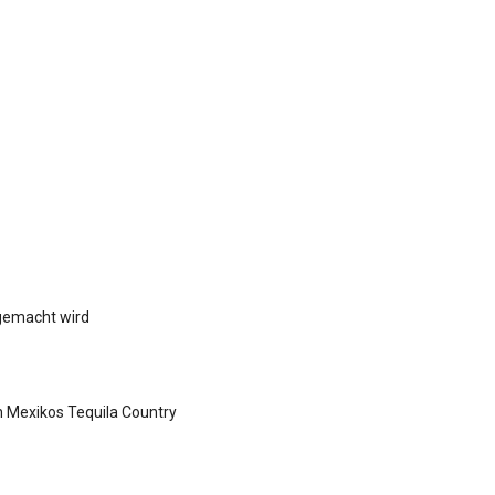
gemacht wird
n Mexikos Tequila Country