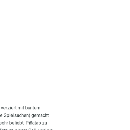
 verziert mit buntem
ine Spielsachen) gemacht
 sehr beliebt, Piñatas zu