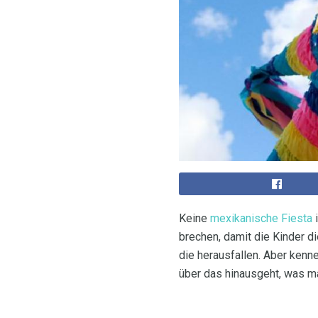
Keine
mexikanische Fiesta
i
brechen, damit die Kinder d
die herausfallen. Aber kenn
über das hinausgeht, was ma