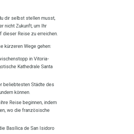
u dir selbst stellen musst,
er nicht Zukunft, um Ihr
f dieser Reise zu erreichen.
se kürzeren Wege gehen:
ischenstopp in Vitoria-
otische Kathedrale Santa
er beliebtesten Städte des
undern können.
 ihre Reise beginnen, indem
nden, wo die französische
ie Basílica de San Isidoro