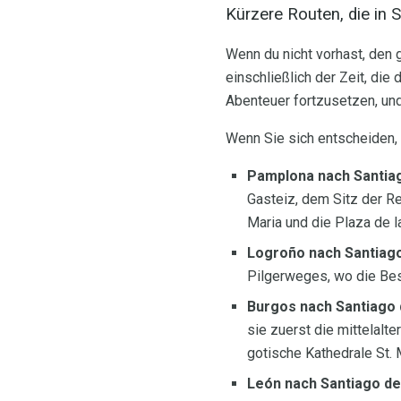
Kürzere Routen, die in 
Wenn du nicht vorhast, den 
einschließlich der Zeit, die 
Abenteuer fortzusetzen, und
Wenn Sie sich entscheiden,
Pamplona nach Santia
Gasteiz, dem Sitz der R
Maria und die Plaza de l
Logroño nach Santiag
Pilgerweges, wo die Bes
Burgos nach Santiago
sie zuerst die mittelalt
gotische Kathedrale St. 
León nach Santiago d