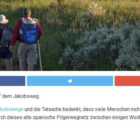
auf dem Jakobsweg
akobswege
und die Tatsache bedenkt, dass viele Menschen nich
urch dieses alte spanische Pilgerwegnetz zwischen einigen Wo