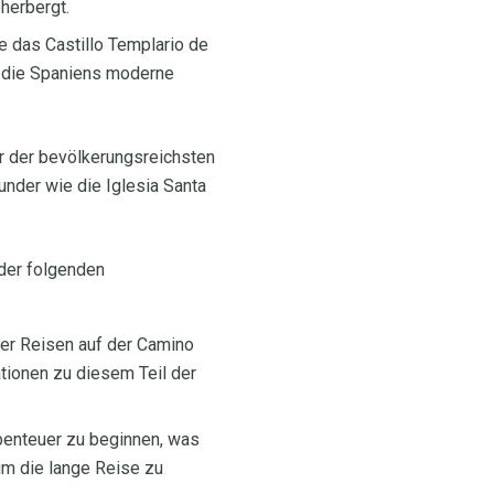
herbergt.
e das Castillo Templario de
, die Spaniens moderne
r der bevölkerungsreichsten
under wie die Iglesia Santa
der folgenden
eler Reisen auf der Camino
tionen zu diesem Teil der
Abenteuer zu beginnen, was
um die lange Reise zu