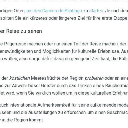
artigen Orten,
um den Camino de Santiago
zu
starten.
Je nachdem,
ollten Sie ein kürzeres oder längeres Ziel für Ihre erste Etappe
rer Reise zu sehen
ze Pilgerreise machen oder nur einen Teil der Reise machen, de
henswürdigkeiten und Möglichkeiten für kulturelle Erlebnisse. Au
n wollen, also sorge dafür, dass du genügend Zeit hast, die Kult
e der
köstlichen
Meeresfrüchte der Region
probieren
oder an eine
das zur Abwehr böser Geister durch das Trinken eines Räuchermi
t wird, wenn Sie wirklich wollen um in diese kulturellen Erfahru
auch internationale Aufmerksamkeit für seine aufkeimende mo
 Museen und die Ausstellungen zu erforschen, um einen Geschmac
 in die Region kommt.