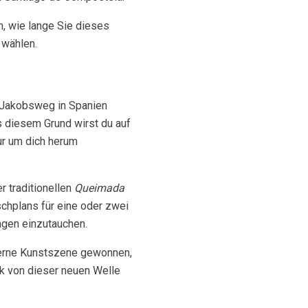
 wie lange Sie dieses
 wählen.
r Jakobsweg in Spanien
s diesem Grund wirst du auf
ur um dich herum
r traditionellen
Queimada
schplans für eine oder zwei
ngen einzutauchen.
derne Kunstszene gewonnen,
k von dieser neuen Welle