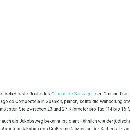
te beliebteste Route des
Camino de Santiago
, den Camino Fran
tiago de Compostela in Spanien, planen, sollte die Wanderung et
 müssten Sie zwischen 23 und 27 Kilometer pro Tag (14 bis 16 M
 auch als Jakobsweg bekannt ist, dient - ähnlich wie der jüdisch
s Apostels Jakobus des Großen in Galizien an der Kathedrale vo