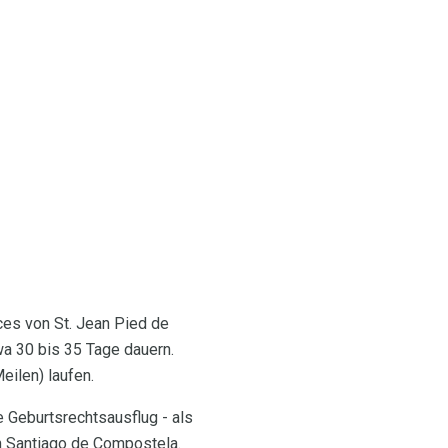
ces von St. Jean Pied de
wa 30 bis 35 Tage dauern.
eilen) laufen.
e Geburtsrechtsausflug - als
n Santiago de Compostela.