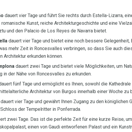
ño
dauert vier Tage und führt Sie rechts durch Estella-Lizarra, ein
romanische Kunst, reiche Architekturgeschichte und eine Vielza
u und den Palacio de Los Reyes de Navarra bietet.
ella
dauert vier Tage und bietet eine noch bessere Gelegenheit, 
twas mehr Zeit in Roncesvalles verbringen, so dass Sie auch dies
en Architektur erkunden können.
mplona
dauert zwei Tage und bietet viele Möglichkeiten, um Na
g in der Nähe von Roncesvalles zu erkunden.
auert fünf Tage und ermöglicht es Ihnen, sowohl die Kathedrale
mittelalterliche Architektur von Burgos innerhalb einer Woche zu 
dauert vier Tage und gewährt Ihnen Zugang zu den königlichen G
Schloss der Tempelritter in Ponferrada.
ert zwei Tage. Das ist die perfekte Zeit für eine kurze Reise
skopalpalast, einen von Gaudi entworfenen Palast und ein Kuns