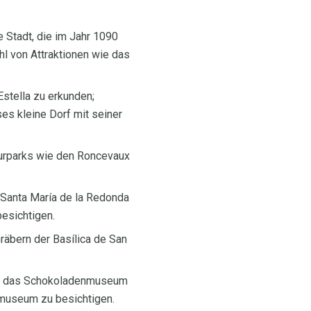
e Stadt, die im Jahr 1090
hl von Attraktionen wie das
Estella zu erkunden;
es kleine Dorf mit seiner
turparks wie den Roncevaux
 Santa María de la Redonda
besichtigen.
räbern der Basílica de San
, um das Schokoladenmuseum
tmuseum zu besichtigen.