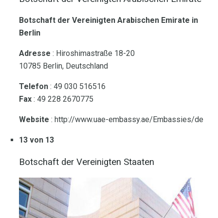
Botschaft der Vereinigten Arabischen Emirate in
Berlin
Adresse
: Hiroshimastraße 18-20
10785 Berlin, Deutschland
Telefon
: 49 030 516516
Fax
: 49 228 2670775
Website
: http://www.uae-embassy.ae/Embassies/de
13 von 13
Botschaft der Vereinigten Staaten