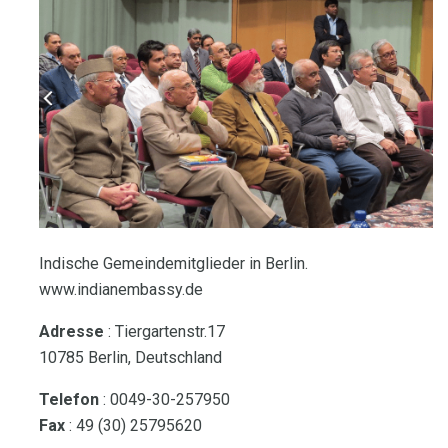
Indische Gemeindemitglieder in Berlin.
www.indianembassy.de
Adresse
: Tiergartenstr.17
10785 Berlin, Deutschland
Telefon
: 0049-30-257950
Fax
: 49 (30) 25795620