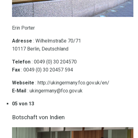
Erin Porter
Adresse
: Wilhelmstraße 70/71
10117 Berlin, Deutschland
Telefon
: 0049 (0) 30 204570
Fax
: 0049 (0) 30 20457 594
Webseite
: http://ukingermany.fco.gov.uk/en/
E-Mail
: ukingermany@fco.gov.uk
05 von 13
Botschaft von Indien