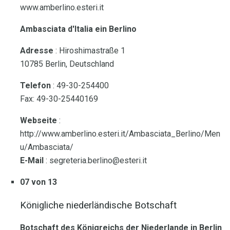
www.amberlino.esteri.it
Ambasciata d'Italia ein Berlino
Adresse
: Hiroshimastraße 1
10785 Berlin, Deutschland
Telefon
: 49-30-254400
Fax: 49-30-25440169
Webseite
:
http://www.amberlino.esteri.it/Ambasciata_Berlino/Men
u/Ambasciata/
E-Mail
: segreteria.berlino@esteri.it
07 von 13
Königliche niederländische Botschaft
Botschaft des Königreichs der Niederlande in Berlin