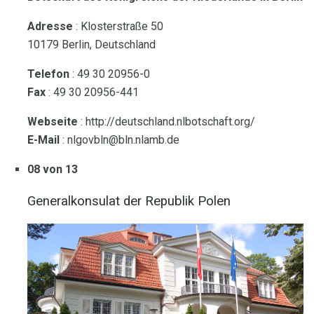
Adresse
: Klosterstraße 50
10179 Berlin, Deutschland
Telefon
: 49 30 20956-0
Fax
: 49 30 20956-441
Webseite
: http://deutschland.nlbotschaft.org/
E-Mail
: nlgovbln@bln.nlamb.de
08 von 13
Generalkonsulat der Republik Polen