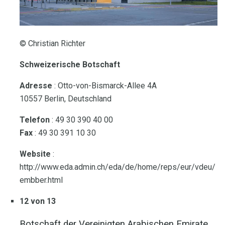
© Christian Richter
Schweizerische Botschaft
Adresse
: Otto-von-Bismarck-Allee 4A
10557 Berlin, Deutschland
Telefon
: 49 30 390 40 00
Fax
: 49 30 391 10 30
Website
:
http://www.eda.admin.ch/eda/de/home/reps/eur/vdeu/
embber.html
12 von 13
Botschaft der Vereinigten Arabischen Emirate