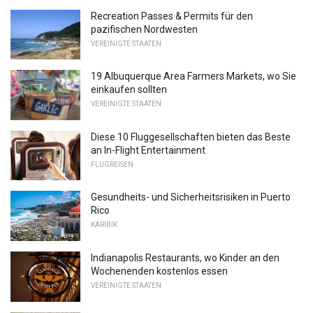
Recreation Passes & Permits für den
pazifischen Nordwesten
VEREINIGTE STAATEN
19 Albuquerque Area Farmers Markets, wo Sie
einkaufen sollten
VEREINIGTE STAATEN
Diese 10 Fluggesellschaften bieten das Beste
an In-Flight Entertainment
FLUGREISEN
Gesundheits- und Sicherheitsrisiken in Puerto
Rico
KARIBIK
Indianapolis Restaurants, wo Kinder an den
Wochenenden kostenlos essen
VEREINIGTE STAATEN