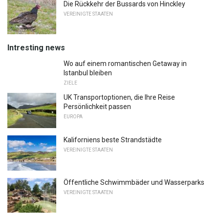
Die Rückkehr der Bussards von Hinckley
VEREINIGTE STAATEN
Intresting news
Wo auf einem romantischen Getaway in
Istanbul bleiben
ZIELE
UK Transportoptionen, die Ihre Reise
Persönlichkeit passen
EUROPA
Kaliforniens beste Strandstädte
VEREINIGTE STAATEN
Öffentliche Schwimmbäder und Wasserparks
VEREINIGTE STAATEN