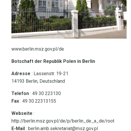
www.berlin.msz.gov.pl/de
Botschaft der Republik Polen in Berlin
Adresse
: Lassenstr. 19-21
14193 Berlin, Deutschland
Telefon
: 49 30 223130
Fax
: 49 30 22313155
Webseite
:
http://berlin.msz.gov.pl/de/p/berlin_de_a_de/root
E-Mail
: berlin.amb.sekretariat@msz.gov.pl