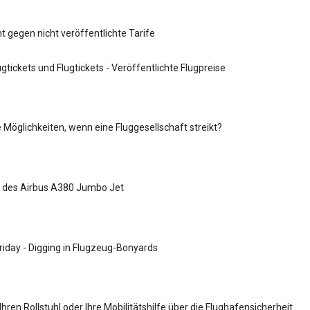
t gegen nicht veröffentlichte Tarife
gtickets und Flugtickets - Veröffentlichte Flugpreise
e Möglichkeiten, wenn eine Fluggesellschaft streikt?
n des Airbus A380 Jumbo Jet
iday - Digging in Flugzeug-Bonyards
ren Rollstuhl oder Ihre Mobilitätshilfe über die Flughafensicherheit