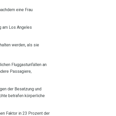
 nachdem eine Frau
ng am Los Angeles
alten werden, als sie
ichen Fluggastunfällen an
ndere Passagiere,
ngen der Besatzung und
hte betrafen körperliche
nen Faktor in 23 Prozent der