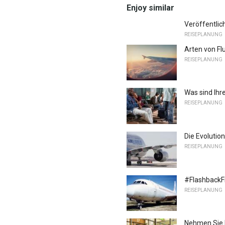
Enjoy similar
Veröffentlich
REISEPLANUNG
Arten von Flu
REISEPLANUNG
Was sind Ihr
REISEPLANUNG
Die Evolutio
REISEPLANUNG
#FlashbackFr
REISEPLANUNG
Nehmen Sie Ih