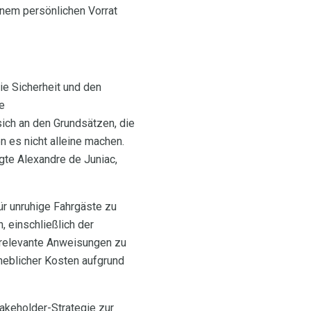
inem persönlichen Vorrat
ie Sicherheit und den
e
ich an den Grundsätzen, die
n es nicht alleine machen.
gte Alexandre de Juniac,
ür unruhige Fahrgäste zu
 einschließlich der
srelevante Anweisungen zu
rheblicher Kosten aufgrund
keholder-Strategie zur