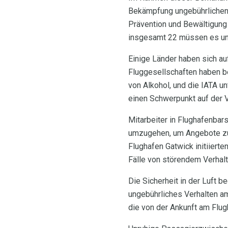
Bekämpfung ungebührlichen 
Prävention und Bewältigung v
insgesamt 22 müssen es unt
Einige Länder haben sich auf
Fluggesellschaften haben be
von Alkohol, und die IATA un
einen Schwerpunkt auf der 
Mitarbeiter in Flughafenbar
umzugehen, um Angebote zu
Flughafen Gatwick initiier
Fälle von störendem Verhalt
Die Sicherheit in der Luft 
ungebührliches Verhalten am
die von der Ankunft am Flu