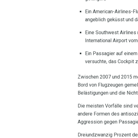
Ein American-Airlines-F
angeblich geküsst und da
Eine Southwest Airlines
International Airport vo
Ein Passagier auf eine
versuchte, das Cockpit z
Zwischen 2007 und 2015 mel
Bord von Flugzeugen gemeld
Belästigungen und die Nich
Die meisten Vorfälle sind 
andere Formen des antisozia
Aggression gegen Passagie
Dreiundzwanzig Prozent der 