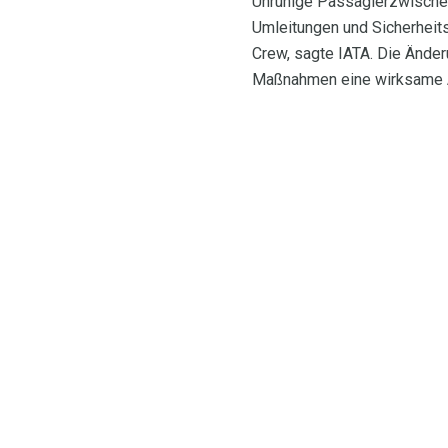
Unruhige Passagierzwischenf
Umleitungen und Sicherheitsr
Crew, sagte IATA. Die Ände
Maßnahmen eine wirksame Ab