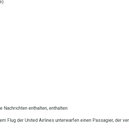
e).
ie Nachrichten enthalten, enthalten:
em Flug der United Airlines unterwarfen einen Passagier, der ve