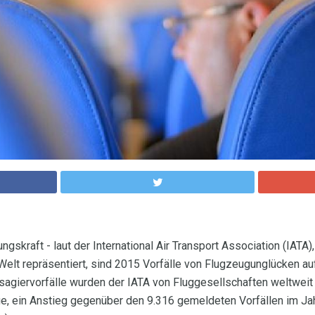
lungskraft - laut der International Air Transport Association (IATA
Welt repräsentiert, sind 2015 Vorfälle von Flugzeugunglücken a
agiervorfälle wurden der IATA von Fluggesellschaften weltweit 
ge, ein Anstieg gegenüber den 9.316 gemeldeten Vorfällen im J