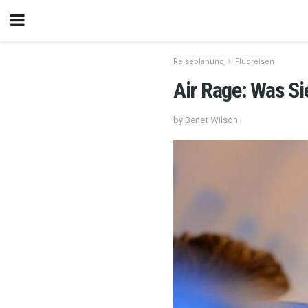
Reiseplanung
Flugreisen
Air Rage: Was S
by Benet Wilson