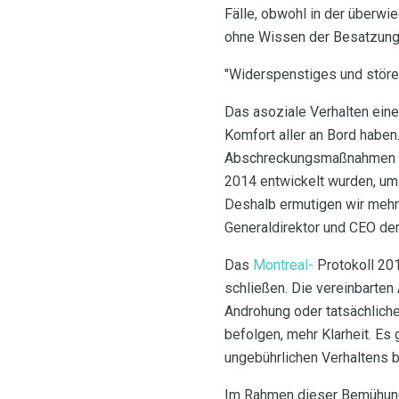
Fälle, obwohl in der überwi
ohne Wissen der Besatzung
"Widerspenstiges und stören
Das asoziale Verhalten eine
Komfort aller an Bord haben
Abschreckungsmaßnahmen erf
2014 entwickelt wurden, um 
Deshalb ermutigen wir mehr 
Generaldirektor und CEO der
Das
Montreal-
Protokoll 201
schließen. Die vereinbarten
Androhung oder tatsächlich
befolgen, mehr Klarheit. Es
ungebührlichen Verhaltens 
Im Rahmen dieser Bemühung