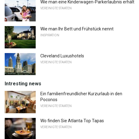
Wie man eine Kinderwagen-Parkerlaubnis erhält
VEREINIGTE STAATEN
Wie man Ihr Bett und Frühstück nennt
INSPIRATION
Cleveland Luxushotels
VEREINIGTE STAATEN
Intresting news
Ein familienfreundlicher Kurzurlaub in den
Poconos
VEREINIGTE STAATEN
Wo finden Sie Atlanta Top Tapas
VEREINIGTE STAATEN