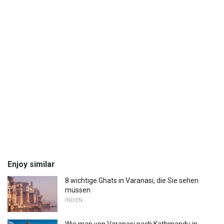
Enjoy similar
8 wichtige Ghats in Varanasi, die Sie sehen
müssen
INDIEN
Wie man von Varanasi nach Kathmandu in