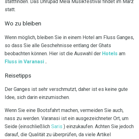
stattfinden. Das Dhrupad Mela Musikfestival findet im März
statt.
Wo zu bleiben
Wenn möglich, bleiben Sie in einem Hotel am Fluss Ganges,
so dass Sie alle Geschehnisse entlang der Ghats
beobachten können. Hier ist die Auswahl der
Hotels
am
Fluss in Varanasi
.
Reisetipps
Der Ganges ist sehr verschmutzt, daher ist es keine gute
Idee, sich darin einzumischen.
Wenn Sie eine Bootsfahrt machen, vermeiden Sie auch,
nass zu werden. Varanasi ist ein ausgezeichneter Ort, um
Seide (einschließlich
Saris
) einzukaufen. Achten Sie jedoch
darauf, die Qualität zu überprüfen, da viele Artikel