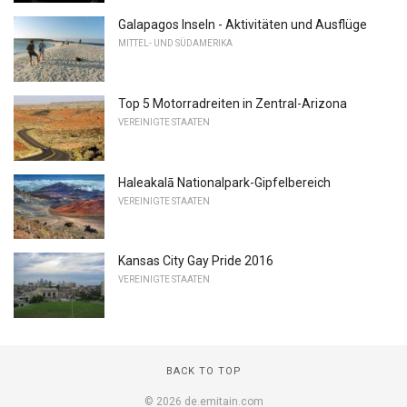
Galapagos Inseln - Aktivitäten und Ausflüge
MITTEL- UND SÜDAMERIKA
Top 5 Motorradreiten in Zentral-Arizona
VEREINIGTE STAATEN
Haleakalā Nationalpark-Gipfelbereich
VEREINIGTE STAATEN
Kansas City Gay Pride 2016
VEREINIGTE STAATEN
BACK TO TOP
© 2026 de.emitain.com