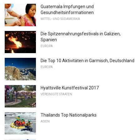
Guatemala Impfungen und
Gesundheitsinformationen
MITTEL- UND SÜDAMERIKA
Die Spitzennahrungsfestivals in Galizien,
Spanien
EUROPA
Die Top 10 Aktivitäten in Garmisch, Deutschland
EUROPA
Hyattsville Kunstfestival 2017
VEREINIGTE STAATEN
Thailands Top Nationalparks
ASIEN