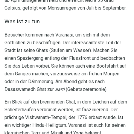
ab April unangenehm heiß und erreicht leicht 35 Grad
Celsius, gefolgt von Monsunregen von Juli bis September.
Was ist zu tun
Besucher kommen nach Varanasi, um sich mit dem
Göttlichen zu beschäftigen. Der interessanteste Teil der
Stadt ist seine Ghats (Stufen am Wasser). Machen Sie
einen Spaziergang entlang der Flussfront und beobachten
Sie das Leben vorbei. Sie können auch eine Bootsfahrt auf
dem Ganges machen, vorzugsweise am frühen Morgen
oder in der Dämmerung. Am Abend geht es nach
Dasaswamedh Ghat zur
aarti
(Gebetszeremonie).
Ein Blick auf den brennenden Ghat, in dem Leichen auf dem
Scheiterhaufen verbrannt werden, ist faszinierend. Der
prächtige Vishwanath-Tempel, der 1776 erbaut wurde, ist
ein wichtiger Hindu-Heiligtum. Varanasi ist auch für seinen
klassischen Tanz und Musik und Yoga bekannt.