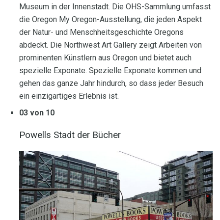
Museum in der Innenstadt. Die OHS-Sammlung umfasst
die Oregon My Oregon-Ausstellung, die jeden Aspekt
der Natur- und Menschheitsgeschichte Oregons
abdeckt. Die Northwest Art Gallery zeigt Arbeiten von
prominenten Künstlern aus Oregon und bietet auch
spezielle Exponate. Spezielle Exponate kommen und
gehen das ganze Jahr hindurch, so dass jeder Besuch
ein einzigartiges Erlebnis ist.
03 von 10
Powells Stadt der Bücher