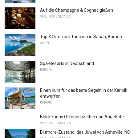
Auf die Champagne & Cognac gießen
VEREINIGTE STAATEN
Top 8 Orte zum Tauchen in Sabah, Borneo
ASIEN
Spa-Resorts in Deutschland
EUROPA
Einen Kurs für das beste Segeln in der Karibik
entwerfen
KARIBIK
Black Friday Öffnungszeiten und Angebote
VEREINIGTE STAATEN
Biltmore-Zustand, das Juwel von Asheville, NC