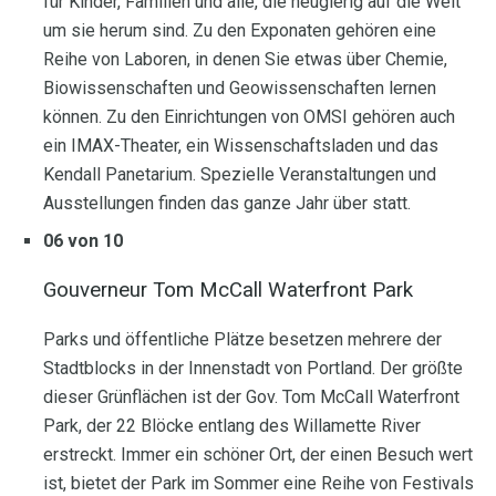
für Kinder, Familien und alle, die neugierig auf die Welt
um sie herum sind. Zu den Exponaten gehören eine
Reihe von Laboren, in denen Sie etwas über Chemie,
Biowissenschaften und Geowissenschaften lernen
können. Zu den Einrichtungen von OMSI gehören auch
ein IMAX-Theater, ein Wissenschaftsladen und das
Kendall Panetarium. Spezielle Veranstaltungen und
Ausstellungen finden das ganze Jahr über statt.
06 von 10
Gouverneur Tom McCall Waterfront Park
Parks und öffentliche Plätze besetzen mehrere der
Stadtblocks in der Innenstadt von Portland. Der größte
dieser Grünflächen ist der Gov. Tom McCall Waterfront
Park, der 22 Blöcke entlang des Willamette River
erstreckt. Immer ein schöner Ort, der einen Besuch wert
ist, bietet der Park im Sommer eine Reihe von Festivals