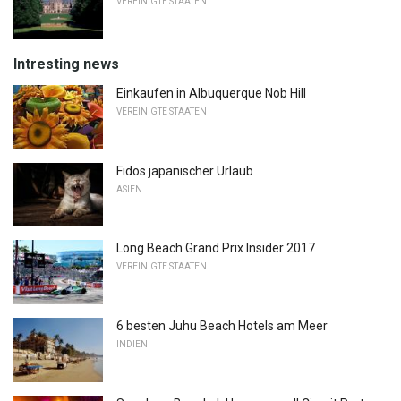
VEREINIGTE STAATEN
Intresting news
Einkaufen in Albuquerque Nob Hill
VEREINIGTE STAATEN
Fidos japanischer Urlaub
ASIEN
Long Beach Grand Prix Insider 2017
VEREINIGTE STAATEN
6 besten Juhu Beach Hotels am Meer
INDIEN