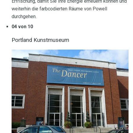
Erfrischung, damit Sie Ihre Energie erneuern können und
weiterhin die farbcodierten Räume von Powell
durchgehen.
04 von 10
Portland Kunstmuseum