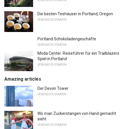
VEREINIGTE STAATEN
Die besten Teehäuser in Portland, Oregon
VEREINIGTE STAATEN
Portland Schokoladengeschäfte
VEREINIGTE STAATEN
Moda Center: Reiseführer für ein Trailblazers
Spiel in Portland
VEREINIGTE STAATEN
Amazing articles
Der Devon Tower
VEREINIGTE STAATEN
Wo man Zuckerstangen von Hand gemacht
sieht
VEREINIGTE STAATEN