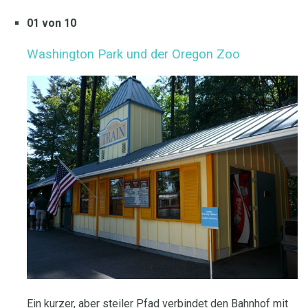
01 von 10
Washington Park und der Oregon Zoo
Ein kurzer, aber steiler Pfad verbindet den Bahnhof mit