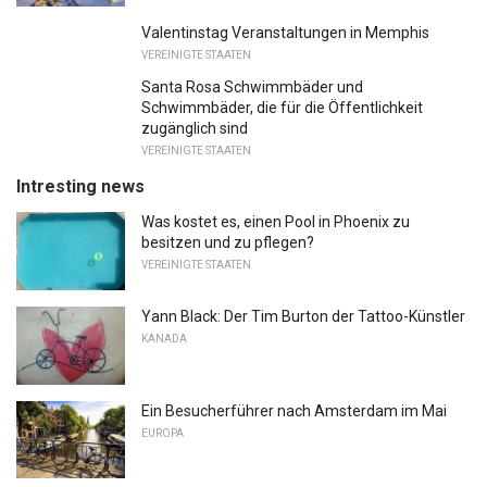
Valentinstag Veranstaltungen in Memphis
VEREINIGTE STAATEN
Santa Rosa Schwimmbäder und
Schwimmbäder, die für die Öffentlichkeit
zugänglich sind
VEREINIGTE STAATEN
Intresting news
Was kostet es, einen Pool in Phoenix zu
besitzen und zu pflegen?
VEREINIGTE STAATEN
Yann Black: Der Tim Burton der Tattoo-Künstler
KANADA
Ein Besucherführer nach Amsterdam im Mai
EUROPA