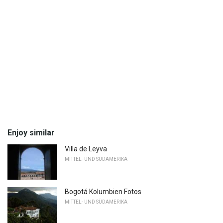
Enjoy similar
Villa de Leyva
MITTEL- UND SÜDAMERIKA
Bogotá Kolumbien Fotos
MITTEL- UND SÜDAMERIKA