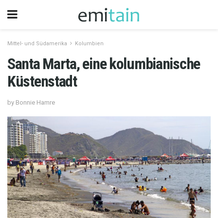
Mittel- und Südamerika
Kolumbien
Santa Marta, eine kolumbianische
Küstenstadt
by Bonnie Hamre