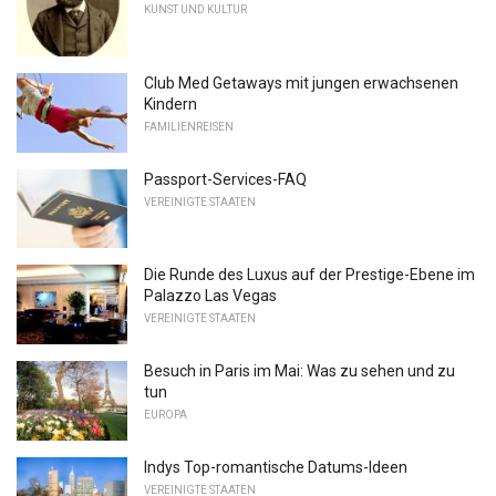
KUNST UND KULTUR
Club Med Getaways mit jungen erwachsenen
Kindern
FAMILIENREISEN
Passport-Services-FAQ
VEREINIGTE STAATEN
Die Runde des Luxus auf der Prestige-Ebene im
Palazzo Las Vegas
VEREINIGTE STAATEN
Besuch in Paris im Mai: Was zu sehen und zu
tun
EUROPA
Indys Top-romantische Datums-Ideen
VEREINIGTE STAATEN