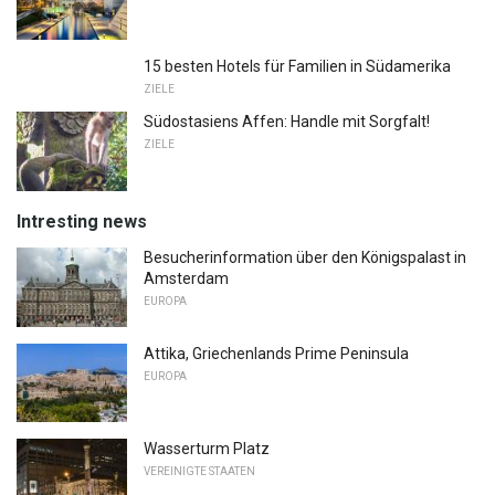
15 besten Hotels für Familien in Südamerika
ZIELE
Südostasiens Affen: Handle mit Sorgfalt!
ZIELE
Intresting news
Besucherinformation über den Königspalast in
Amsterdam
EUROPA
Attika, Griechenlands Prime Peninsula
EUROPA
Wasserturm Platz
VEREINIGTE STAATEN