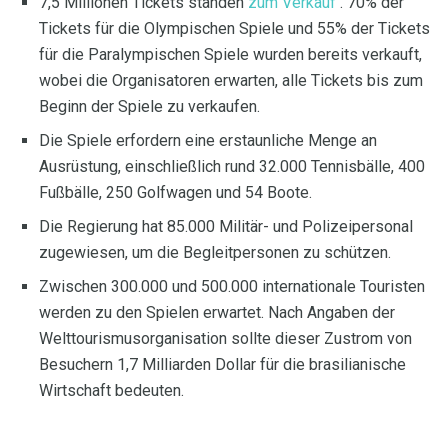
7,5 Millionen Tickets standen
zum Verkauf
. 70% der
Tickets für die Olympischen Spiele und 55% der Tickets
für die Paralympischen Spiele wurden bereits verkauft,
wobei die Organisatoren erwarten, alle Tickets bis zum
Beginn der Spiele zu verkaufen.
Die Spiele erfordern eine erstaunliche Menge an
Ausrüstung, einschließlich rund 32.000 Tennisbälle, 400
Fußbälle, 250 Golfwagen und 54 Boote.
Die Regierung hat 85.000 Militär- und Polizeipersonal
zugewiesen, um die Begleitpersonen zu schützen.
Zwischen 300.000 und 500.000 internationale Touristen
werden zu den Spielen erwartet. Nach Angaben der
Welttourismusorganisation sollte dieser Zustrom von
Besuchern 1,7 Milliarden Dollar für die brasilianische
Wirtschaft bedeuten.