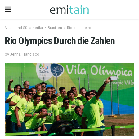
Mittel- und Südamerika
Brasilien
Rio de Janeiro
Rio Olympics Durch die Zahlen
by Jenna Francisco