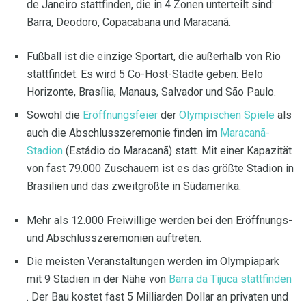
de Janeiro stattfinden, die in 4 Zonen unterteilt sind:
Barra, Deodoro, Copacabana und Maracanã.
Fußball ist die einzige Sportart, die außerhalb von Rio
stattfindet. Es wird 5 Co-Host-Städte geben: Belo
Horizonte, Brasília, Manaus, Salvador und São Paulo.
Sowohl die
Eröffnungsfeier
der
Olympischen Spiele
als
auch die Abschlusszeremonie finden im
Maracanã-
Stadion
(Estádio do Maracanã) statt. Mit einer Kapazität
von fast 79.000 Zuschauern ist es das größte Stadion in
Brasilien und das zweitgrößte in Südamerika.
Mehr als 12.000 Freiwillige werden bei den Eröffnungs-
und Abschlusszeremonien auftreten.
Die meisten Veranstaltungen werden im Olympiapark
mit 9 Stadien in der Nähe von
Barra da Tijuca stattfinden
. Der Bau kostet fast 5 Milliarden Dollar an privaten und