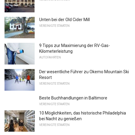
Unten bei der Old Cider Mill
VEREINIGTE STAATEN
9 Tipps zur Maximierung der RV-Gas-
Kilometerleistung
AUTOFAHRTEN
Der wesentliche Führer zu Okemo Mountain Ski
Resort
VEREINIGTE STAATEN
Beste Buchhandlungen in Baltimore
VEREINIGTE STAATEN
10 Möglichkeiten, das historische Philadelphia
bei Nacht zu genießen
VEREINIGTE STAATEN