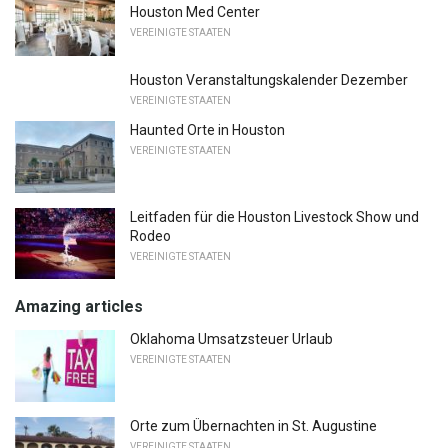
Houston Med Center
VEREINIGTE STAATEN
Houston Veranstaltungskalender Dezember
VEREINIGTE STAATEN
Haunted Orte in Houston
VEREINIGTE STAATEN
Leitfaden für die Houston Livestock Show und
Rodeo
VEREINIGTE STAATEN
Amazing articles
Oklahoma Umsatzsteuer Urlaub
VEREINIGTE STAATEN
Orte zum Übernachten in St. Augustine
VEREINIGTE STAATEN