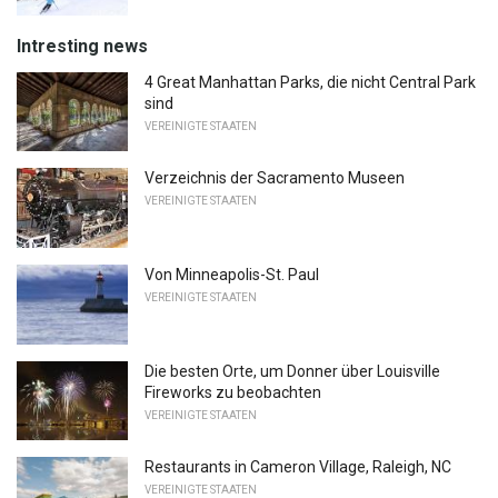
Intresting news
4 Great Manhattan Parks, die nicht Central Park
sind
VEREINIGTE STAATEN
Verzeichnis der Sacramento Museen
VEREINIGTE STAATEN
Von Minneapolis-St. Paul
VEREINIGTE STAATEN
Die besten Orte, um Donner über Louisville
Fireworks zu beobachten
VEREINIGTE STAATEN
Restaurants in Cameron Village, Raleigh, NC
VEREINIGTE STAATEN