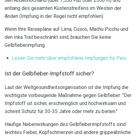
den Andenhochland (über 7,550 Fuß oder 2300 m) und
entlang des gesamten Küstenstreifens im Westen der
Anden (Impfung in der Regel nicht empfohlen).
Wenn Ihre Reisepläne auf Lima, Cusco, Machu Picchu und
den Inka Trail beschränkt sind, brauchen Sie keine
Gelbfieberimpfung.
Lesen Sie mehr über empfohlene Impfungen für Peru
Ist der Gelbfieber-Impfstoff sicher?
Laut der Weltgesundheitsorganisation ist die Impfung die
wichtigste vorbeugende Maßnahme gegen Gelbfieber: "Der
Impfstoff ist sicher, erschwinglich und hochwirksam und
scheint Schutz für 30-35 Jahre oder mehr zu bieten."
Häufige Nebenwirkungen des Gelbfieberimpfstoffs sind
leichtes Fieber, Kopfschmerzen und andere grippeähnliche