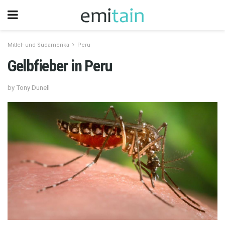
Mittel- und Südamerika
Peru
Gelbfieber in Peru
by Tony Dunell