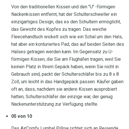
Von den traditionellen Kissen und den "U" -förmigen
Nackenkissen entfernt, hat der Schulterschweller ein
einzigartiges Design, das es den Schultern ermöglicht,
das Gewicht des Kopfes zu tragen. Das weiche
Fleecehandtuch wickelt sich wie ein Schal um den Hals,
hat aber ein konturiertes Pad, das auf beiden Seiten des
Halses getragen werden kann. Im Gegensatz zu U-
förmigen Kissen, die Sie am Flughafen tragen, weil Sie
keinen Platz in Ihrem Gepäck haben, wenn Sie nicht in
Gebrauch sind, packt der Schulterschläfer bis zu 8 x 8
Zoll, um leicht in das Handgepäck passen. Käufer gaben
oft an, dass, nachdem sie andere Kissen ausprobiert
hatten, Schulterschläfer der einzige war, der genug
Nackenunterstützung zur Verfügung stellte.
05 von 10
Das AirComfy Lumbal Pillow richtet sich an Reisende