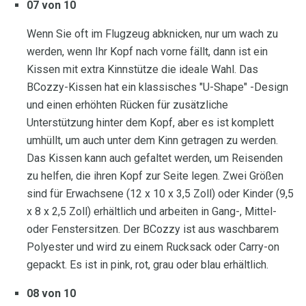
07 von 10
Wenn Sie oft im Flugzeug abknicken, nur um wach zu
werden, wenn Ihr Kopf nach vorne fällt, dann ist ein
Kissen mit extra Kinnstütze die ideale Wahl. Das
BCozzy-Kissen hat ein klassisches "U-Shape" -Design
und einen erhöhten Rücken für zusätzliche
Unterstützung hinter dem Kopf, aber es ist komplett
umhüllt, um auch unter dem Kinn getragen zu werden.
Das Kissen kann auch gefaltet werden, um Reisenden
zu helfen, die ihren Kopf zur Seite legen. Zwei Größen
sind für Erwachsene (12 x 10 x 3,5 Zoll) oder Kinder (9,5
x 8 x 2,5 Zoll) erhältlich und arbeiten in Gang-, Mittel-
oder Fenstersitzen. Der BCozzy ist aus waschbarem
Polyester und wird zu einem Rucksack oder Carry-on
gepackt. Es ist in pink, rot, grau oder blau erhältlich.
08 von 10