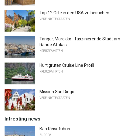
Top 12 Orte in den USA zu besuchen
VEREINIGTE STAATEN
Tanger, Marokko - faszinierende Stadt am
Rande Afrikas
KREUZFAHRTEN
Hurtigruten Cruise Line Profil
KREUZFAHRTEN
Mission San Diego
VEREINIGTE STAATEN
Intresting news
Bari Reiseführer
EUROPA