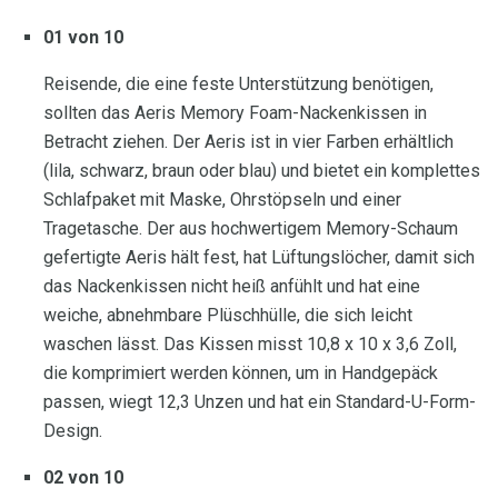
01 von 10
Reisende, die eine feste Unterstützung benötigen,
sollten das Aeris Memory Foam-Nackenkissen in
Betracht ziehen. Der Aeris ist in vier Farben erhältlich
(lila, schwarz, braun oder blau) und bietet ein komplettes
Schlafpaket mit Maske, Ohrstöpseln und einer
Tragetasche. Der aus hochwertigem Memory-Schaum
gefertigte Aeris hält fest, hat Lüftungslöcher, damit sich
das Nackenkissen nicht heiß anfühlt und hat eine
weiche, abnehmbare Plüschhülle, die sich leicht
waschen lässt. Das Kissen misst 10,8 x 10 x 3,6 Zoll,
die komprimiert werden können, um in Handgepäck
passen, wiegt 12,3 Unzen und hat ein Standard-U-Form-
Design.
02 von 10