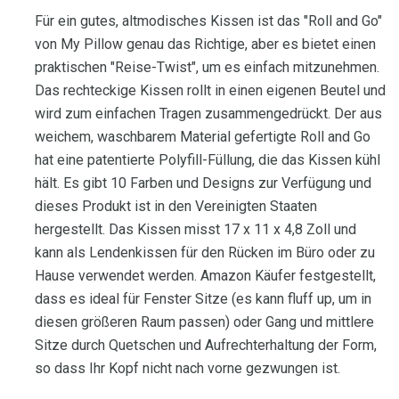
Für ein gutes, altmodisches Kissen ist das "Roll and Go"
von My Pillow genau das Richtige, aber es bietet einen
praktischen "Reise-Twist", um es einfach mitzunehmen.
Das rechteckige Kissen rollt in einen eigenen Beutel und
wird zum einfachen Tragen zusammengedrückt. Der aus
weichem, waschbarem Material gefertigte Roll and Go
hat eine patentierte Polyfill-Füllung, die das Kissen kühl
hält. Es gibt 10 Farben und Designs zur Verfügung und
dieses Produkt ist in den Vereinigten Staaten
hergestellt. Das Kissen misst 17 x 11 x 4,8 Zoll und
kann als Lendenkissen für den Rücken im Büro oder zu
Hause verwendet werden. Amazon Käufer festgestellt,
dass es ideal für Fenster Sitze (es kann fluff up, um in
diesen größeren Raum passen) oder Gang und mittlere
Sitze durch Quetschen und Aufrechterhaltung der Form,
so dass Ihr Kopf nicht nach vorne gezwungen ist.