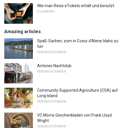
Wie man Reise eTickets erhält und benutzt
FLUGREISEN
Amazing articles
Spaß-Sachen, zum in Coeur d'Alene Idaho zu
tun
VEREINIGTE STAATEN
Antones Nachtclub
VEREINIGTE STAATEN
Community Supported Agriculture (CSA) auf
Long Island
VEREINIGTE STAATEN
VC Morris Geschenkladen von Frank Lloyd
Wright
VEREINIGTE STAATEN