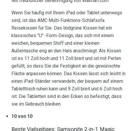
Mit freundlicher Genehmigung von Walmart.com
Wenn Sie häufig mit Ihrem iPad oder Tablet unterwegs
sind, ist das AMC Multi-Funktions-Schlafsofa
Reisekissen für Sie. Das lindgrüne Kissen hat ein
klassisches "U" -Form-Design, das sich mit einem
weichen, bequemen Stoff und einer kleinen
Außentasche eng an den Hals anschmiegt. Als Kissen
ist es 11 Zoll hoch und 11 Zoll breit und ist mit Perlen
gefüllt, so dass Sie die Festigkeit an die gewünschte
Fläche anpassen können. Das Kissen lässt sich leicht in
einen iPad-Ständer verwandeln, der bequem auf einem
Tabletttisch ruhen kann und 9 Zoll breit und 6 Zoll hoch
ist. Die Tabletten sind in den Ecken so befestigt, dass
sie im Gebrauch bleiben.
10 von 10
Beste Vielseitiges: Samsonite 2-in-1 Magic