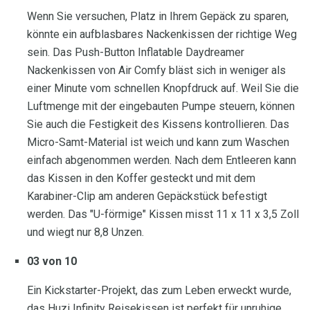
Wenn Sie versuchen, Platz in Ihrem Gepäck zu sparen,
könnte ein aufblasbares Nackenkissen der richtige Weg
sein. Das Push-Button Inflatable Daydreamer
Nackenkissen von Air Comfy bläst sich in weniger als
einer Minute vom schnellen Knopfdruck auf. Weil Sie die
Luftmenge mit der eingebauten Pumpe steuern, können
Sie auch die Festigkeit des Kissens kontrollieren. Das
Micro-Samt-Material ist weich und kann zum Waschen
einfach abgenommen werden. Nach dem Entleeren kann
das Kissen in den Koffer gesteckt und mit dem
Karabiner-Clip am anderen Gepäckstück befestigt
werden. Das "U-förmige" Kissen misst 11 x 11 x 3,5 Zoll
und wiegt nur 8,8 Unzen.
03 von 10
Ein Kickstarter-Projekt, das zum Leben erweckt wurde,
das Huzi Infinity Reisekissen ist perfekt für unruhige