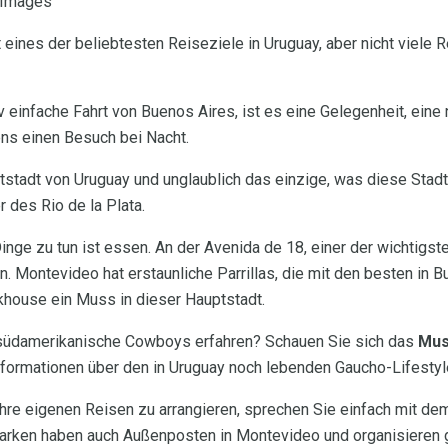
 Images
t eines der beliebtesten Reiseziele in Uruguay, aber nicht viel
iv einfache Fahrt von Buenos Aires, ist es eine Gelegenheit, eine
ens einen Besuch bei Nacht.
tstadt von Uruguay und unglaublich das einzige, was diese St
r des Rio de la Plata.
inge zu tun ist essen. An der Avenida de 18, einer der wichtigst
. Montevideo hat erstaunliche Parrillas, die mit den besten in B
khouse ein Muss in dieser Hauptstadt.
südamerikanische Cowboys erfahren? Schauen Sie sich das
Mus
nformationen über den in Uruguay noch lebenden Gaucho-Lifestyle
hre eigenen Reisen zu arrangieren, sprechen Sie einfach mit dem
arken haben auch Außenposten in Montevideo und organisieren ge