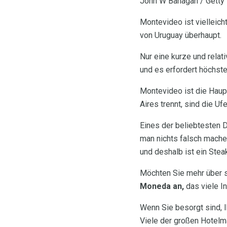
John W Banagan / Getty
Montevideo ist vielleich
von Uruguay überhaupt.
Nur eine kurze und relat
und es erfordert höchst
Montevideo ist die Haup
Aires trennt, sind die Ufe
Eines der beliebtesten D
man nichts falsch machen
und deshalb ist ein Stea
Möchten Sie mehr über 
Moneda an,
das viele I
Wenn Sie besorgt sind, I
Viele der großen Hotelm