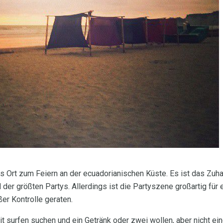
s Ort zum Feiern an der ecuadorianischen Küste. Es ist das Zuh
 der größten Partys. Allerdings ist die Partyszene großartig für 
ßer Kontrolle geraten.
t surfen suchen und ein Getränk oder zwei wollen, aber nicht ei