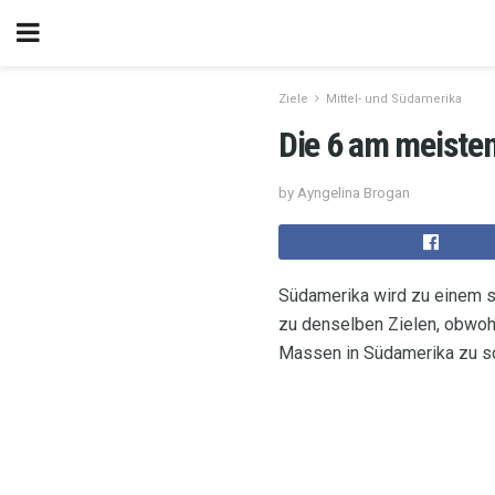
Ziele
Mittel- und Südamerika
Die 6 am meiste
by Ayngelina Brogan
Südamerika wird zu einem se
zu denselben Zielen, obwohl
Massen in Südamerika zu sc