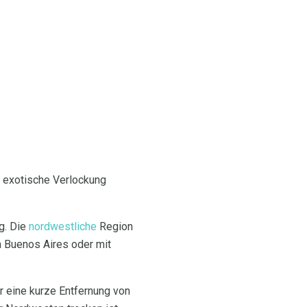
e exotische Verlockung
ig. Die
nordwestliche
Region
n Buenos Aires oder mit
ur eine kurze Entfernung von