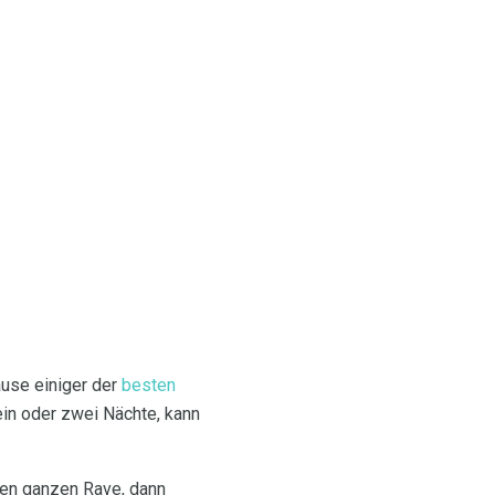
ause einiger der
besten
ein oder zwei Nächte, kann
nen ganzen Rave, dann