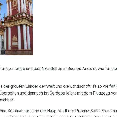
m für den Tango und das Nachtleben in Buenos Aires sowie für di
es der größten Länder der Welt und die Landschaft ist so vielfält
t übersehen und dennoch ist Cordoba leicht mit dem Flugzeug vo
eichbar.
öne Kolonialstadt und die Hauptstadt der Provinz Salta. Es ist n