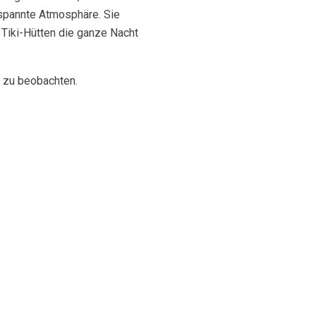
ntspannte Atmosphäre. Sie
 Tiki-Hütten die ganze Nacht
e zu beobachten.