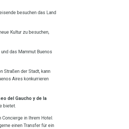
e Reisende besuchen das Land
 neue Kultur zu besuchen,
adt und das Mammut Buenos
en Straßen der Stadt, kann
uenos Aires konkurrieren
eo del Gaucho y de la
 bietet.
 Concierge in Ihrem Hotel.
rne einen Transfer für ein