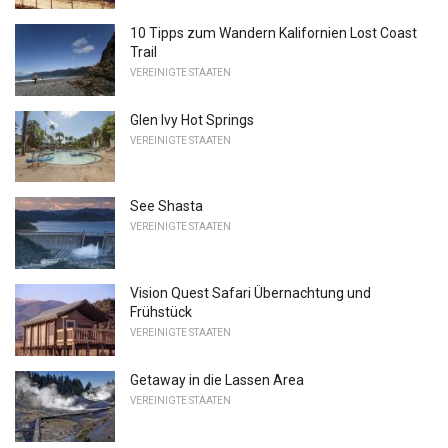
10 Tipps zum Wandern Kalifornien Lost Coast
Trail
VEREINIGTE STAATEN
Glen Ivy Hot Springs
VEREINIGTE STAATEN
See Shasta
VEREINIGTE STAATEN
Vision Quest Safari Übernachtung und
Frühstück
VEREINIGTE STAATEN
Getaway in die Lassen Area
VEREINIGTE STAATEN