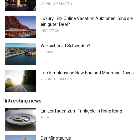
VEREINIGTE STAATEN
Luxury Link Online Vacation Auktionen: Sind sie
ein guter Deal?
INSPIRATION
Wie sicher ist Schweden?
EUROPA
Top 5 malerische New England Mountain Drives
VEREINIGTE STAATEN
Intresting news
Ein Leitfaden zum Trinkgeld in Hong Kong
ASIEN
Der Minotaurus