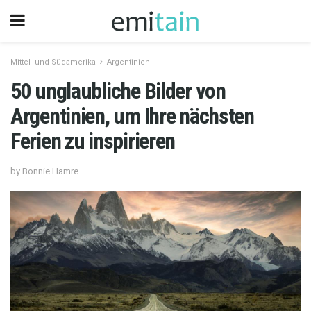
Mittel- und Südamerika
Argentinien
50 unglaubliche Bilder von
Argentinien, um Ihre nächsten
Ferien zu inspirieren
by Bonnie Hamre