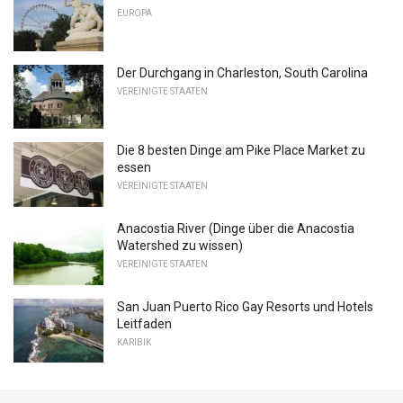
EUROPA
Der Durchgang in Charleston, South Carolina
VEREINIGTE STAATEN
Die 8 besten Dinge am Pike Place Market zu
essen
VEREINIGTE STAATEN
Anacostia River (Dinge über die Anacostia
Watershed zu wissen)
VEREINIGTE STAATEN
San Juan Puerto Rico Gay Resorts und Hotels
Leitfaden
KARIBIK