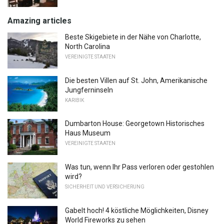
Amazing articles
Beste Skigebiete in der Nähe von Charlotte,
North Carolina
VEREINIGTE STAATEN
Die besten Villen auf St. John, Amerikanische
Jungferninseln
KARIBIK
Dumbarton House: Georgetown Historisches
Haus Museum
VEREINIGTE STAATEN
Was tun, wenn Ihr Pass verloren oder gestohlen
wird?
SICHERHEIT UND VERSICHERUNG
Gabelt hoch! 4 köstliche Möglichkeiten, Disney
World Fireworks zu sehen