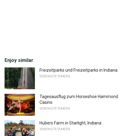
Enjoy similar
Freizeitparks und Freizeitparks in Indiana
VEREINIGTE STAATEN
Tagesausflug zum Horseshoe Hammond
Casino
VEREINIGTE STAATEN
Hubers Farm in Starlight, Indiana
VEREINIGTE STAATEN