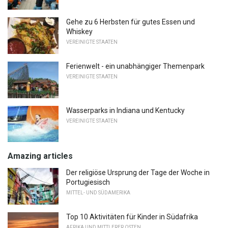
Gehe zu 6 Herbsten für gutes Essen und
Whiskey
VEREINIGTE STAATEN
Ferienwelt - ein unabhängiger Themenpark
VEREINIGTE STAATEN
Wasserparks in Indiana und Kentucky
VEREINIGTE STAATEN
Amazing articles
Der religiöse Ursprung der Tage der Woche in
Portugiesisch
MITTEL- UND SÜDAMERIKA
Top 10 Aktivitäten für Kinder in Südafrika
AFRIKA UND MITTLERER OSTEN