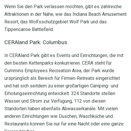
Wenn Sie den Park verlassen möchten, gibt es zahlreiche
Attraktionen in der Nähe, wie das Indiana Beach Amusement
Resort, das Wolfsschutzgebiet Wolf Park und das
Tippencanoe Battlefield.
CERAland Park: Columbus
In CERAland Park gibt es Events und Einrichtungen, die mit
den besten Kettenparks konkurrieren. CERA steht für
Cummins Employees Recreation Area, der Park wurde
ursprünglich als Bereich für Firmen-Retreats eingerichtet
und hat sich seitdem zu einer großartigen Camping- und
Erholungseinrichtung entwickelt. 324 Standorte stellen
Wasser und Strom zur Verfügung, 112 von diesen
Standorten haben ebenfalls Abwasserkanäle. Mit vielen
anderen Einrichtungen wie Duschen, Waschküche und
Restaurants können Sie nur für eine Nacht oder eine ganze