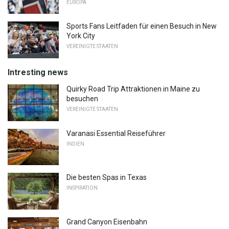
EUROPA
Sports Fans Leitfaden für einen Besuch in New
York City
VEREINIGTE STAATEN
Intresting news
Quirky Road Trip Attraktionen in Maine zu
besuchen
VEREINIGTE STAATEN
Varanasi Essential Reiseführer
INDIEN
Die besten Spas in Texas
INSPIRATION
Grand Canyon Eisenbahn