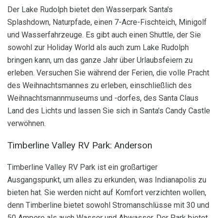
Der Lake Rudolph bietet den Wasserpark Santa's
Splashdown, Naturpfade, einen 7-Acre-Fischteich, Minigolf
und Wasserfahrzeuge. Es gibt auch einen Shuttle, der Sie
sowohl zur Holiday World als auch zum Lake Rudolph
bringen kann, um das ganze Jahr über Urlaubsfeiern zu
erleben. Versuchen Sie während der Ferien, die volle Pracht
des Weihnachtsmannes zu erleben, einschließlich des
Weihnachtsmannmuseums und -dorfes, des Santa Claus
Land des Lichts und lassen Sie sich in Santa's Candy Castle
verwöhnen.
Timberline Valley RV Park: Anderson
Timberline Valley RV Park ist ein großartiger
Ausgangspunkt, um alles zu erkunden, was Indianapolis zu
bieten hat. Sie werden nicht auf Komfort verzichten wollen,
denn Timberline bietet sowohl Stromanschlüsse mit 30 und
50 Ampere als auch Wasser und Abwasser. Der Park bietet