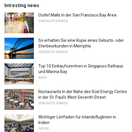
Intresting news
Outlet Malls in der San Francisco Bay Area
VEREINIGTE STAATEN
So erhalten Sie eine Kopie eines Geburts- oder
Sterbeurkunden in Memphis
VEREINIGTE STAATEN
Top 10 Einkaufszentren in Singapurs Rathaus
und Marina Bay
ASIEN
Restaurants In der Nähe des Xcel Energy Centre
in der St. Paul's West Seventh Street
VEREINIGTE STAATEN
Wichtiger Leitfaden für Inlandsfluglinien in
Indien
INDIEN