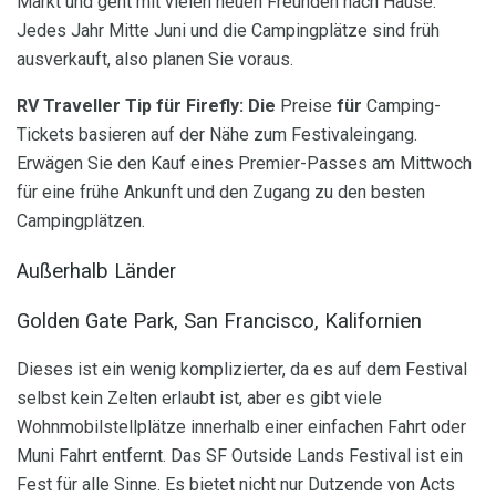
Markt und geht mit vielen neuen Freunden nach Hause.
Jedes Jahr Mitte Juni und die Campingplätze sind früh
ausverkauft, also planen Sie voraus.
RV Traveller Tip für Firefly: Die
Preise
für
Camping-
Tickets basieren auf der Nähe zum Festivaleingang.
Erwägen Sie den Kauf eines Premier-Passes am Mittwoch
für eine frühe Ankunft und den Zugang zu den besten
Campingplätzen.
Außerhalb Länder
Golden Gate Park, San Francisco, Kalifornien
Dieses ist ein wenig komplizierter, da es auf dem Festival
selbst kein Zelten erlaubt ist, aber es gibt viele
Wohnmobilstellplätze innerhalb einer einfachen Fahrt oder
Muni Fahrt entfernt. Das SF Outside Lands Festival ist ein
Fest für alle Sinne. Es bietet nicht nur Dutzende von Acts