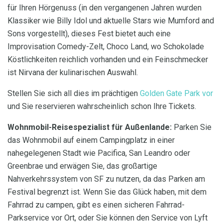
für Ihren Hörgenuss (in den vergangenen Jahren wurden
Klassiker wie Billy Idol und aktuelle Stars wie Mumford and
Sons vorgestellt), dieses Fest bietet auch eine
Improvisation Comedy-Zelt, Choco Land, wo Schokolade
Köstlichkeiten reichlich vorhanden und ein Feinschmecker
ist Nirvana der kulinarischen Auswahl.
Stellen Sie sich all dies im prächtigen
Golden Gate Park vor
und Sie reservieren wahrscheinlich schon Ihre Tickets.
Wohnmobil-Reisespezialist für Außenlande:
Parken Sie
das Wohnmobil auf einem Campingplatz in einer
nahegelegenen Stadt wie Pacifica, San Leandro oder
Greenbrae und erwägen Sie, das großartige
Nahverkehrssystem von SF zu nutzen, da das Parken am
Festival begrenzt ist. Wenn Sie das Glück haben, mit dem
Fahrrad zu campen, gibt es einen sicheren Fahrrad-
Parkservice vor Ort, oder Sie können den Service von Lyft