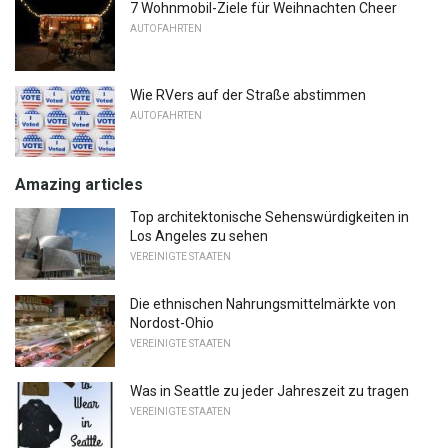
7 Wohnmobil-Ziele für Weihnachten Cheer
AUTOFAHRTEN
Wie RVers auf der Straße abstimmen
AUTOFAHRTEN
Amazing articles
Top architektonische Sehenswürdigkeiten in
Los Angeles zu sehen
VEREINIGTE STAATEN
Die ethnischen Nahrungsmittelmärkte von
Nordost-Ohio
VEREINIGTE STAATEN
Was in Seattle zu jeder Jahreszeit zu tragen
VEREINIGTE STAATEN