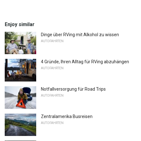
Enjoy similar
Dinge über RVing mit Alkohol zu wissen
AUTOFAHRTEN
4 Gründe, Ihren Alltag für RVing abzuhängen
AUTOFAHRTEN
Notfallversorgung für Road Trips
AUTOFAHRTEN
Zentralamerika Busreisen
AUTOFAHRTEN