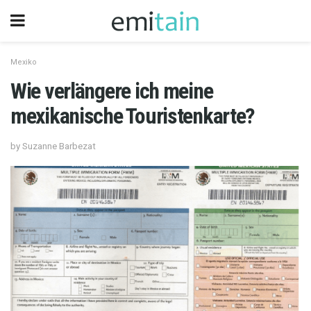
Mexiko
Wie verlängere ich meine
mexikanische Touristenkarte?
by Suzanne Barbezat