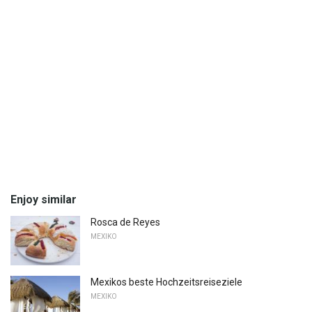
Enjoy similar
Rosca de Reyes
MEXIKO
Mexikos beste Hochzeitsreiseziele
MEXIKO