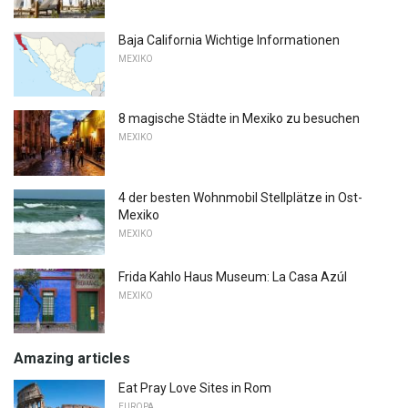
Baja California Wichtige Informationen
MEXIKO
8 magische Städte in Mexiko zu besuchen
MEXIKO
4 der besten Wohnmobil Stellplätze in Ost-
Mexiko
MEXIKO
Frida Kahlo Haus Museum: La Casa Azúl
MEXIKO
Amazing articles
Eat Pray Love Sites in Rom
EUROPA