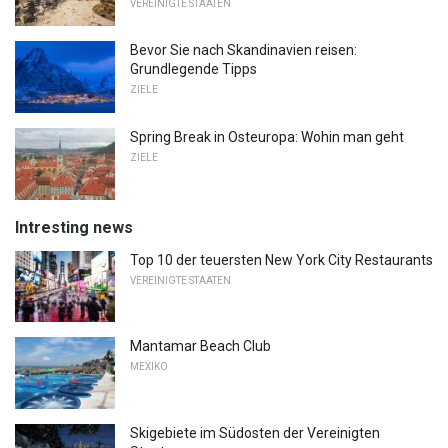
VEREINIGTE STAATEN
Bevor Sie nach Skandinavien reisen:
Grundlegende Tipps
ZIELE
Spring Break in Osteuropa: Wohin man geht
ZIELE
Intresting news
Top 10 der teuersten New York City Restaurants
VEREINIGTE STAATEN
Mantamar Beach Club
MEXIKO
Skigebiete im Südosten der Vereinigten