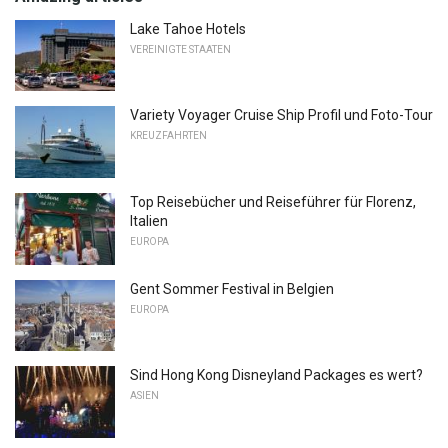
Lake Tahoe Hotels
VEREINIGTE STAATEN
Variety Voyager Cruise Ship Profil und Foto-Tour
KREUZFAHRTEN
Top Reisebücher und Reiseführer für Florenz,
Italien
EUROPA
Gent Sommer Festival in Belgien
EUROPA
Sind Hong Kong Disneyland Packages es wert?
ASIEN