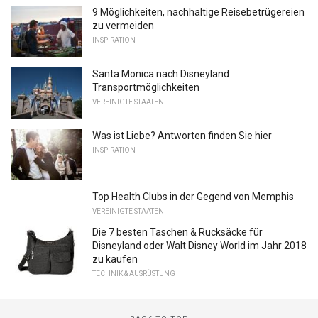
9 Möglichkeiten, nachhaltige Reisebetrügereien
zu vermeiden
INSPIRATION
Santa Monica nach Disneyland
Transportmöglichkeiten
VEREINIGTE STAATEN
Was ist Liebe? Antworten finden Sie hier
INSPIRATION
Top Health Clubs in der Gegend von Memphis
VEREINIGTE STAATEN
Die 7 besten Taschen & Rucksäcke für
Disneyland oder Walt Disney World im Jahr 2018
zu kaufen
TECHNIK & AUSRÜSTUNG