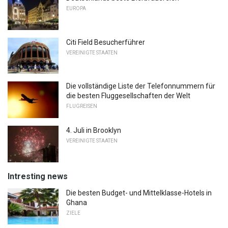
EUROPA
Citi Field Besucherführer
VEREINIGTE STAATEN
Die vollständige Liste der Telefonnummern für
die besten Fluggesellschaften der Welt
FLUGREISEN
4. Juli in Brooklyn
VEREINIGTE STAATEN
Intresting news
Die besten Budget- und Mittelklasse-Hotels in
Ghana
ZIELE