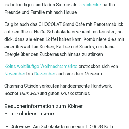
zu befriedigen, und laden Sie sie als
Geschenke
für Ihre
Freunde und Familie mit nach Hause.
Es gibt auch das CHOCOLAT Grand Café mit Panoramablick
auf den Rhein. Heiße Schokolade erscheint am feinsten, so
dick, dass sie einen Löffel halten kann. Kombiniere dies mit
einer Auswahl an Kuchen, Kaffee und Snacks, um deine
Energie über den Zuckerrausch hinaus zu stärken.
Kölns weitläufige Weihnachtsmärkte
erstrecken sich von
November
bis
Dezember
auch vor dem Museum.
Charming Stände verkaufen handgemachte Handwerk,
Becher
Glühwein
und guten
Mut
kostenlos.
Besucherinformation zum Kölner
Schokoladenmuseum
Adresse
: Am Schokoladenmuseum 1, 50678 Köln