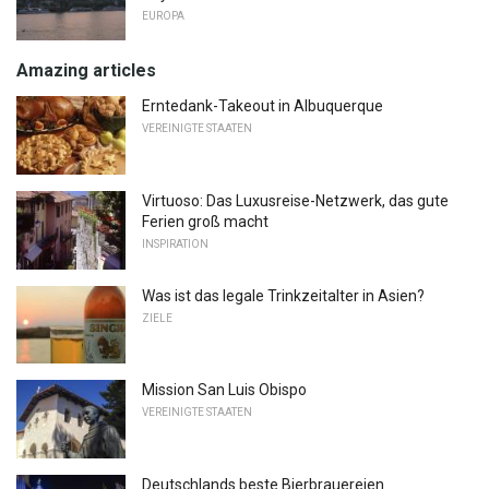
EUROPA
Amazing articles
Erntedank-Takeout in Albuquerque
VEREINIGTE STAATEN
Virtuoso: Das Luxusreise-Netzwerk, das gute
Ferien groß macht
INSPIRATION
Was ist das legale Trinkzeitalter in Asien?
ZIELE
Mission San Luis Obispo
VEREINIGTE STAATEN
Deutschlands beste Bierbrauereien