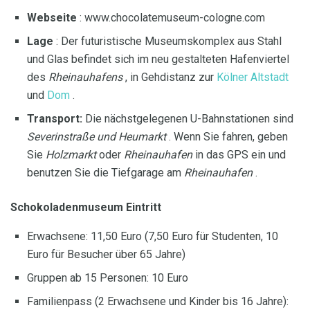
Webseite
: www.chocolatemuseum-cologne.com
Lage
: Der futuristische Museumskomplex aus Stahl
und Glas befindet sich im neu gestalteten Hafenviertel
des
Rheinauhafens
, in Gehdistanz zur
Kölner Altstadt
und
Dom
.
Transport:
Die nächstgelegenen U-Bahnstationen sind
Severinstraße und
Heumarkt
. Wenn Sie fahren, geben
Sie
Holzmarkt
oder
Rheinauhafen
in das GPS ein und
benutzen Sie die Tiefgarage am
Rheinauhafen
.
Schokoladenmuseum Eintritt
Erwachsene: 11,50 Euro (7,50 Euro für Studenten, 10
Euro für Besucher über 65 Jahre)
Gruppen ab 15 Personen: 10 Euro
Familienpass (2 Erwachsene und Kinder bis 16 Jahre):