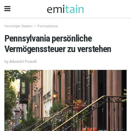
Vereinigte Staaten
Pennsylvania
Pennsylvania persönliche
Vermögenssteuer zu verstehen
by Albrecht Powell