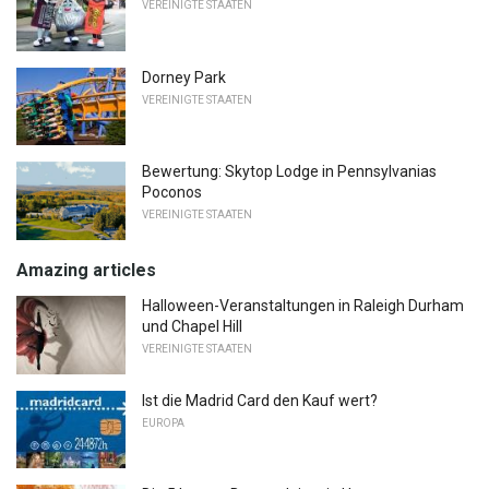
VEREINIGTE STAATEN
Dorney Park
VEREINIGTE STAATEN
Bewertung: Skytop Lodge in Pennsylvanias
Poconos
VEREINIGTE STAATEN
Amazing articles
Halloween-Veranstaltungen in Raleigh Durham
und Chapel Hill
VEREINIGTE STAATEN
Ist die Madrid Card den Kauf wert?
EUROPA