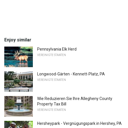
Enjoy similar
Pennsylvania Elk Herd
VEREINIGTE STAATEN
Longwood-Gärten - Kennett-Platz, PA
VEREINIGTE STAATEN
Wie Reduzieren Sie Ihre Allegheny County
Property Tax Bill
VEREINIGTE STAATEN
Hersheypark - Vergnügungspark in Hershey, PA