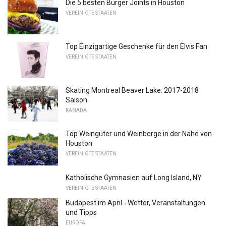
Die 5 besten Burger Joints in Houston
VEREINIGTE STAATEN
Top Einzigartige Geschenke für den Elvis Fan
VEREINIGTE STAATEN
Skating Montreal Beaver Lake: 2017-2018
Saison
KANADA
Top Weingüter und Weinberge in der Nähe von
Houston
VEREINIGTE STAATEN
Katholische Gymnasien auf Long Island, NY
VEREINIGTE STAATEN
Budapest im April - Wetter, Veranstaltungen
und Tipps
EUROPA