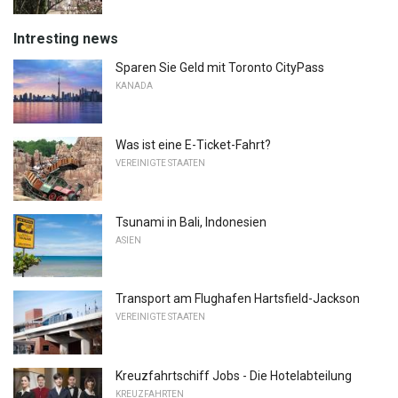
Intresting news
Sparen Sie Geld mit Toronto CityPass
KANADA
Was ist eine E-Ticket-Fahrt?
VEREINIGTE STAATEN
Tsunami in Bali, Indonesien
ASIEN
Transport am Flughafen Hartsfield-Jackson
VEREINIGTE STAATEN
Kreuzfahrtschiff Jobs - Die Hotelabteilung
KREUZFAHRTEN