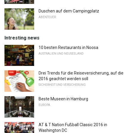
Duschen auf dem Campingplatz
ABENTEUER
Intresting news
10 besten Restaurants in Noosa
AUSTRALIEN UND NEUSEELAND
Drei Trends für die Reiseversicherung, auf die
2016 geachtet werden soll
SICHERHEIT UND VERSICHERUNG
Beste Museen in Hamburg
EUROPA
AT & T Nation Fußball Classic 2016 in
Washington DC