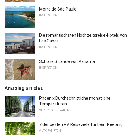
Morro de São Paulo
INSPIRATION
Die romantischsten Hochzeitsreise-Hotels von
Los Cabos
INSPIRATION
Schöne Strände von Panama
INSPIRATION
Amazing articles
Phoenix Durchschnittliche monatliche
Temperaturen
VEREINIGTE STAATEN
7 der besten RV Reiseziele für Leaf Peeping
AUTOFAHRTEN