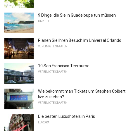
9 Dinge, die Sie in Guadeloupe tun müssen
KARIBIK
Planen Sie Ihren Besuch im Universal Orlando
VEREINIGTE STAATEN
10 San Francisco Teeräume
VEREINIGTE STAATEN
Wie bekommt man Tickets um Stephen Colbert
live zu sehen?
VEREINIGTE STAATEN
Die besten Luxushotels in Paris
EUROPA