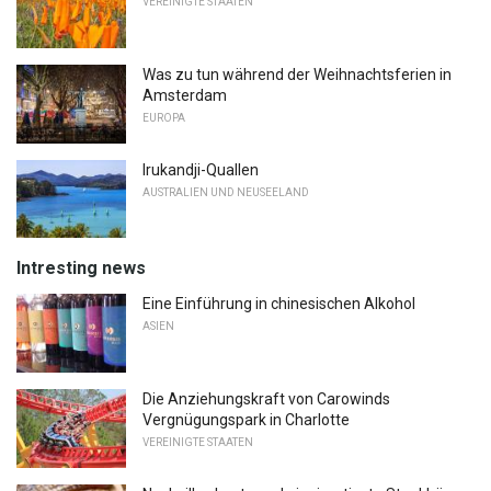
VEREINIGTE STAATEN
Was zu tun während der Weihnachtsferien in
Amsterdam
EUROPA
Irukandji-Quallen
AUSTRALIEN UND NEUSEELAND
Intresting news
Eine Einführung in chinesischen Alkohol
ASIEN
Die Anziehungskraft von Carowinds
Vergnügungspark in Charlotte
VEREINIGTE STAATEN