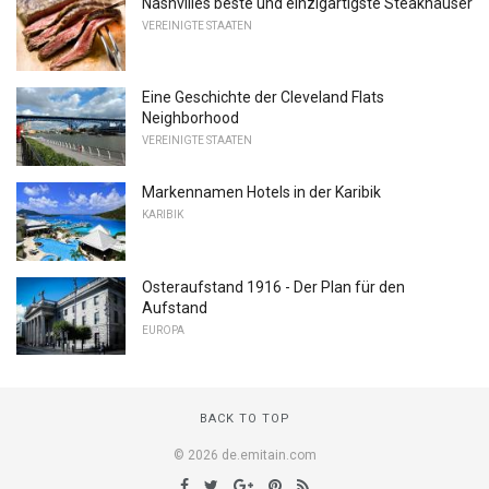
Nashvilles beste und einzigartigste Steakhäuser
VEREINIGTE STAATEN
Eine Geschichte der Cleveland Flats
Neighborhood
VEREINIGTE STAATEN
Markennamen Hotels in der Karibik
KARIBIK
Osteraufstand 1916 - Der Plan für den
Aufstand
EUROPA
BACK TO TOP
© 2026 de.emitain.com