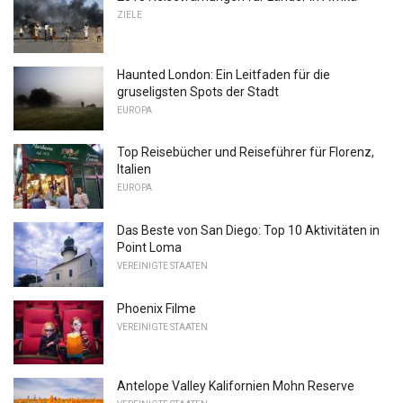
ZIELE
Haunted London: Ein Leitfaden für die
gruseligsten Spots der Stadt
EUROPA
Top Reisebücher und Reiseführer für Florenz,
Italien
EUROPA
Das Beste von San Diego: Top 10 Aktivitäten in
Point Loma
VEREINIGTE STAATEN
Phoenix Filme
VEREINIGTE STAATEN
Antelope Valley Kalifornien Mohn Reserve