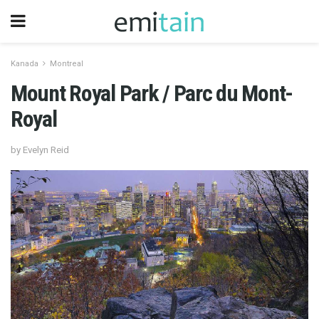
Kanada
Montreal
Mount Royal Park / Parc du Mont-
Royal
by Evelyn Reid