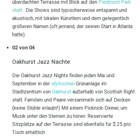
überdachten Terrasse mit Blick auf den
Piedmont Park
statt
. Die Shows sind typischerweise entspannt und
akustisch, mit lokalen Künstlern und dem gelegentlich
größeren Namen (oft jemand, der seinen Start in Atlanta
hatte).
02 von 04
Oakhurst Jazz Nächte
Die Oakhurst Jazz Nights finden jeden Mai und
September in der
idyllischen
Grünanlage im
Stadtzentrum von
Oakhurst
außerhalb von Scottish Right
statt. Familien und Paare versammeln sich auf Decken
(keine Stühle erlaubt!) Mit einem Picknick-Dinner, um
Musik unter den Sternen zu hören. Reservierte
Sitzplätze auf der Terrasse sind ebenfalls für $ 25 pro
Tisch erhältlich.