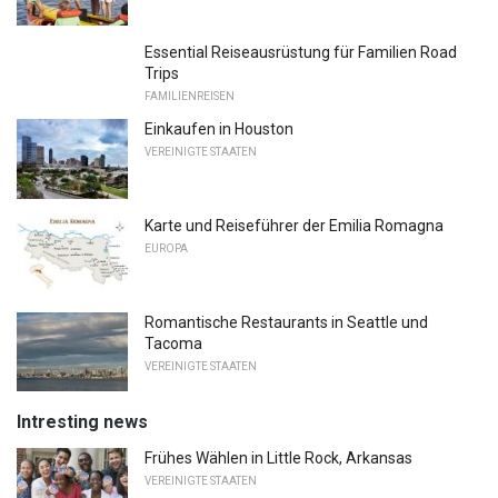
Essential Reiseausrüstung für Familien Road
Trips
FAMILIENREISEN
Einkaufen in Houston
VEREINIGTE STAATEN
Karte und Reiseführer der Emilia Romagna
EUROPA
Romantische Restaurants in Seattle und
Tacoma
VEREINIGTE STAATEN
Intresting news
Frühes Wählen in Little Rock, Arkansas
VEREINIGTE STAATEN