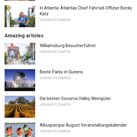
In Atlanta: Atlantas Chief Fahrrad-Offizier Becky
Katz
VEREINIGTE STAATEN
Amazing articles
Williamsburg Besucherführer
VEREINIGTE STAATEN
Beste Parks in Queens
VEREINIGTE STAATEN
Die besten Sonoma Valley Weingüter
VEREINIGTE STAATEN
Albuquerque August Veranstaltungskalender
VEREINIGTE STAATEN