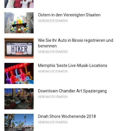
Ostern in den Vereinigten Staaten
VEREINIGTE STAATEN
Wie Sie Ihr Auto in Illinois registrieren und
benennen
VEREINIGTE STAATEN
Memphis 'beste Live-Musik-Locations
VEREINIGTE STAATEN
Downtown Chandler Art Spaziergang
VEREINIGTE STAATEN
Dinah Shore Wochenende 2018
VEREINIGTE STAATEN