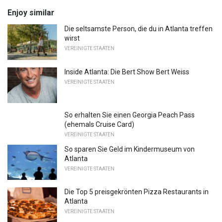
Enjoy similar
Die seltsamste Person, die du in Atlanta treffen
wirst
VEREINIGTE STAATEN
Inside Atlanta: Die Bert Show Bert Weiss
VEREINIGTE STAATEN
So erhalten Sie einen Georgia Peach Pass
(ehemals Cruise Card)
VEREINIGTE STAATEN
So sparen Sie Geld im Kindermuseum von
Atlanta
VEREINIGTE STAATEN
Die Top 5 preisgekrönten Pizza Restaurants in
Atlanta
VEREINIGTE STAATEN