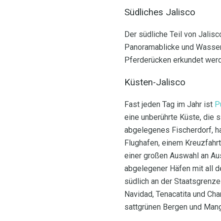
Südliches Jalisco
Der südliche Teil von Jali
Panoramablicke und Wasserf
Pferderücken erkundet wer
Küsten-Jalisco
Fast jeden Tag im Jahr ist
P
eine unberührte Küste, die s
abgelegenes Fischerdorf, ha
Flughafen, einem Kreuzfahrt
einer großen Auswahl an Aus
abgelegener Häfen mit all 
südlich an der Staatsgrenze
Navidad, Tenacatita und Ch
sattgrünen Bergen und Mang