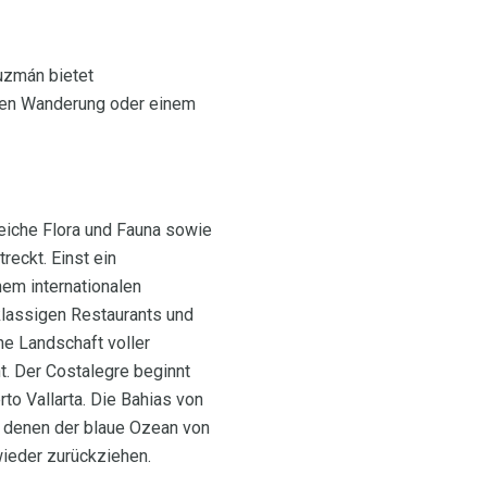
uzmán bietet
nden Wanderung oder einem
iche Flora und Fauna sowie
reckt. Einst ein
nem internationalen
tklassigen Restaurants und
ne Landschaft voller
. Der Costalegre beginnt
to Vallarta. Die Bahias von
n denen der blaue Ozean von
ieder zurückziehen.