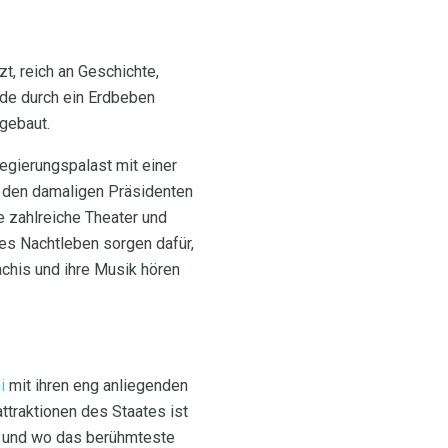
zt, reich an Geschichte,
rde durch ein Erdbeben
fgebaut.
egierungspalast mit einer
f den damaligen Präsidenten
e zahlreiche Theater und
ges Nachtleben sorgen dafür,
chis und ihre Musik hören
i
mit ihren eng anliegenden
traktionen des Staates ist
lt und wo das berühmteste