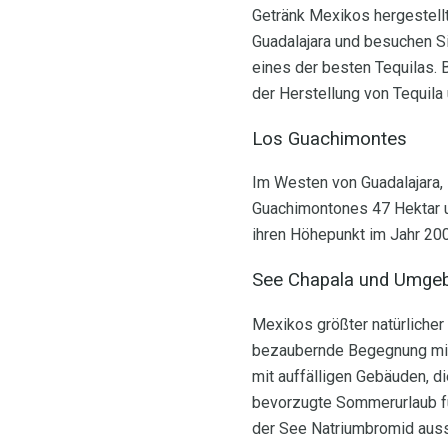
Getränk Mexikos hergestellt
Guadalajara und besuchen Si
eines der besten Tequilas.
der Herstellung von Tequila 
Los Guachimontes
Im Westen von Guadalajara, 
Guachimontones 47 Hektar u
ihren Höhepunkt im Jahr 200 
See Chapala und Umge
Mexikos größter natürlicher
bezaubernde Begegnung mit 
mit auffälligen Gebäuden, di
bevorzugte Sommerurlaub für
der See Natriumbromid ausst