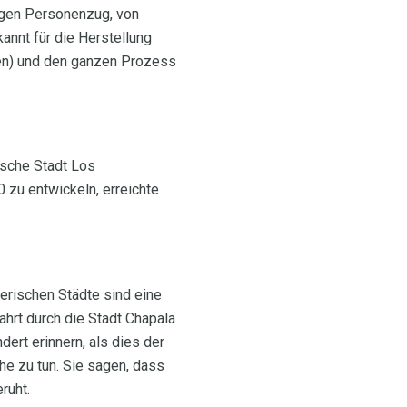
tigen Personenzug, von
annt für die Herstellung
ten) und den ganzen Prozess
ische Stadt Los
zu entwickeln, erreichte
lerischen Städte sind eine
hrt durch die Stadt Chapala
ert erinnern, als dies der
he zu tun. Sie sagen, dass
ruht.