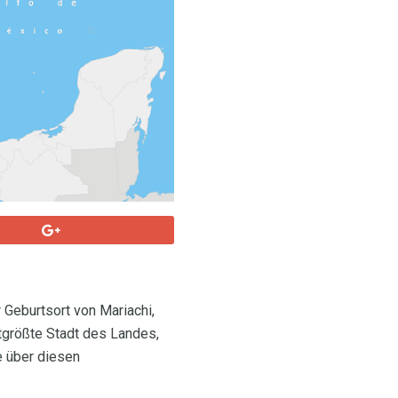
 Geburtsort von Mariachi,
tgrößte Stadt des Landes,
e über diesen