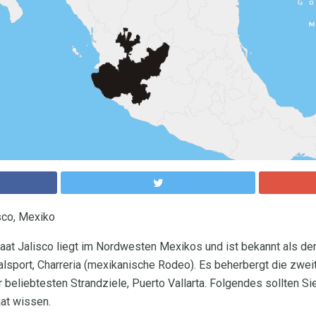
sco, Mexiko
t Jalisco liegt im Nordwesten Mexikos und ist bekannt als der
lsport, Charreria (mexikanische Rodeo). Es beherbergt die zwei
 beliebtesten Strandziele, Puerto Vallarta. Folgendes sollten Si
at wissen.