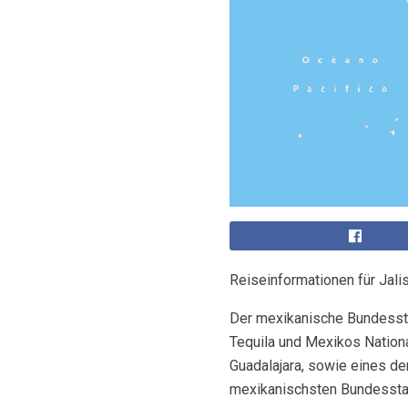
Reiseinformationen für Jali
Der mexikanische Bundesstaa
Tequila und Mexikos Nationa
Guadalajara, sowie eines der
mexikanischsten Bundessta