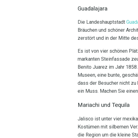
Guadalajara
Die Landeshauptstadt
Guada
Bräuchen und schöner Archit
zerstört und in der Mitte d
Es ist von vier schönen Plä
markanten Steinfassade zeu
Benito Juarez im Jahr 1858.
Museen, eine bunte, geschäf
dass der Besucher nicht zu 
ein Muss. Machen Sie einen
Mariachi und Tequila
Jalisco ist unter vier mexi
Kostümen mit silbernen Verz
die Region um die kleine St