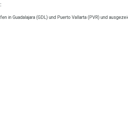
:
häfen in Guadalajara (GDL) und Puerto Vallarta (PVR) und ausgez