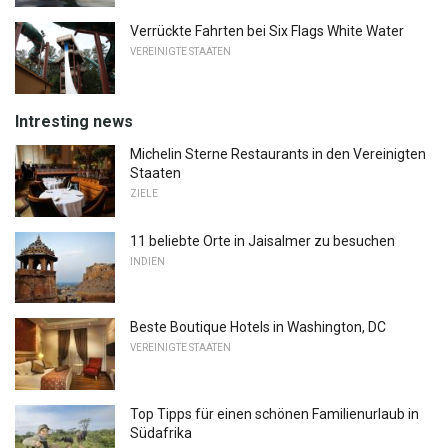
Verrückte Fahrten bei Six Flags White Water
VEREINIGTE STAATEN
Intresting news
Michelin Sterne Restaurants in den Vereinigten
Staaten
ZIELE
11 beliebte Orte in Jaisalmer zu besuchen
INDIEN
Beste Boutique Hotels in Washington, DC
VEREINIGTE STAATEN
Top Tipps für einen schönen Familienurlaub in
Südafrika