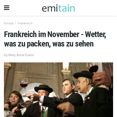
Europa
Frankreich
Frankreich im November - Wetter,
was zu packen, was zu sehen
by Mary Anne Evans