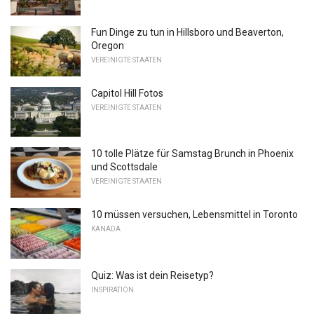
Fun Dinge zu tun in Hillsboro und Beaverton,
Oregon
VEREINIGTE STAATEN
Capitol Hill Fotos
VEREINIGTE STAATEN
10 tolle Plätze für Samstag Brunch in Phoenix
und Scottsdale
VEREINIGTE STAATEN
10 müssen versuchen, Lebensmittel in Toronto
KANADA
Quiz: Was ist dein Reisetyp?
INSPIRATION