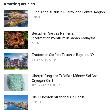
Amazing articles
Fünf Dinge zu tun in Puerto Rico Central Region
KARIBIK
Besuchen Sie das Rafflesia
Informationszentrum in Sabah, Malaysia
ASIEN
Entdecken Sie Fort Totten in Bayside, NY
VEREINIGTE STAATEN
Überprüfung des ExOfficio Männer Sol Cool
Cryogen Shirt
TECHNIK & AUSRÜSTUNG
Die 11 besten Strandbars in Berlin
EUROPA