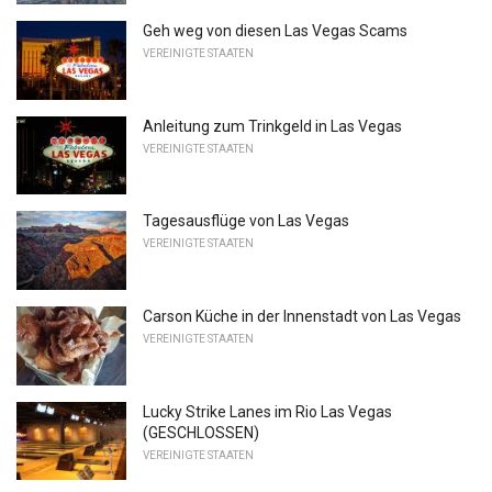
Geh weg von diesen Las Vegas Scams
VEREINIGTE STAATEN
Anleitung zum Trinkgeld in Las Vegas
VEREINIGTE STAATEN
Tagesausflüge von Las Vegas
VEREINIGTE STAATEN
Carson Küche in der Innenstadt von Las Vegas
VEREINIGTE STAATEN
Lucky Strike Lanes im Rio Las Vegas
(GESCHLOSSEN)
VEREINIGTE STAATEN