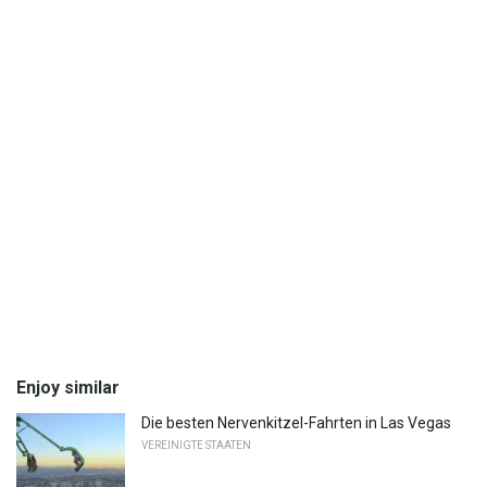
Enjoy similar
Die besten Nervenkitzel-Fahrten in Las Vegas
VEREINIGTE STAATEN