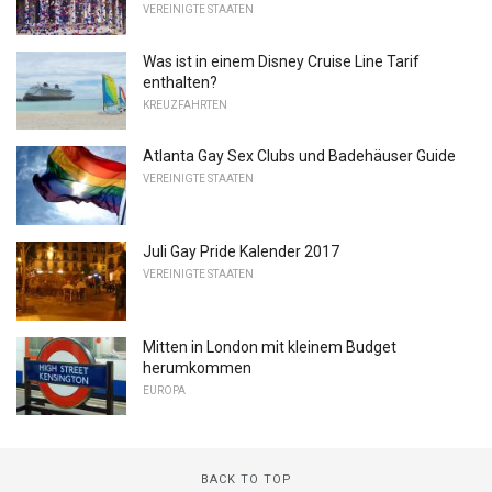
VEREINIGTE STAATEN
Was ist in einem Disney Cruise Line Tarif
enthalten?
KREUZFAHRTEN
Atlanta Gay Sex Clubs und Badehäuser Guide
VEREINIGTE STAATEN
Juli Gay Pride Kalender 2017
VEREINIGTE STAATEN
Mitten in London mit kleinem Budget
herumkommen
EUROPA
BACK TO TOP