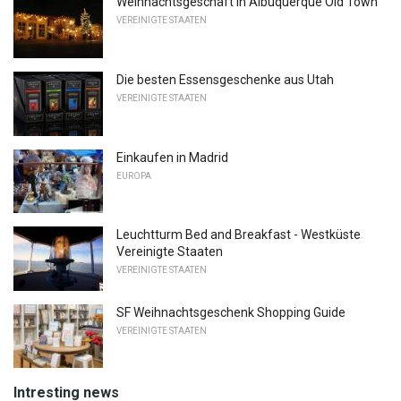
Weihnachtsgeschäft in Albuquerque Old Town
VEREINIGTE STAATEN
Die besten Essensgeschenke aus Utah
VEREINIGTE STAATEN
Einkaufen in Madrid
EUROPA
Leuchtturm Bed and Breakfast - Westküste
Vereinigte Staaten
VEREINIGTE STAATEN
SF Weihnachtsgeschenk Shopping Guide
VEREINIGTE STAATEN
Intresting news