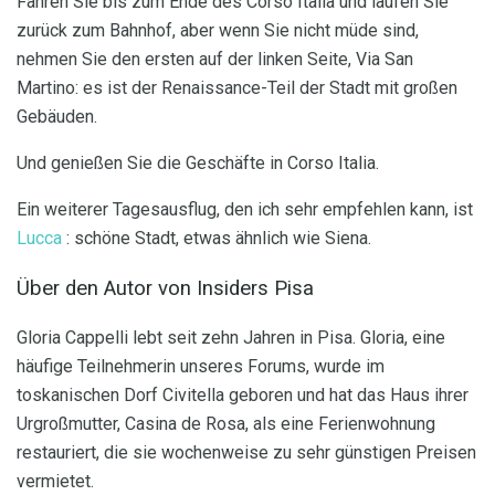
Fahren Sie bis zum Ende des Corso Italia und laufen Sie
zurück zum Bahnhof, aber wenn Sie nicht müde sind,
nehmen Sie den ersten auf der linken Seite, Via San
Martino: es ist der Renaissance-Teil der Stadt mit großen
Gebäuden.
Und genießen Sie die Geschäfte in Corso Italia.
Ein weiterer Tagesausflug, den ich sehr empfehlen kann, ist
Lucca
: schöne Stadt, etwas ähnlich wie Siena.
Über den Autor von Insiders Pisa
Gloria Cappelli lebt seit zehn Jahren in Pisa. Gloria, eine
häufige Teilnehmerin unseres Forums, wurde im
toskanischen Dorf Civitella geboren und hat das Haus ihrer
Urgroßmutter, Casina de Rosa, als eine Ferienwohnung
restauriert, die sie wochenweise zu sehr günstigen Preisen
vermietet.