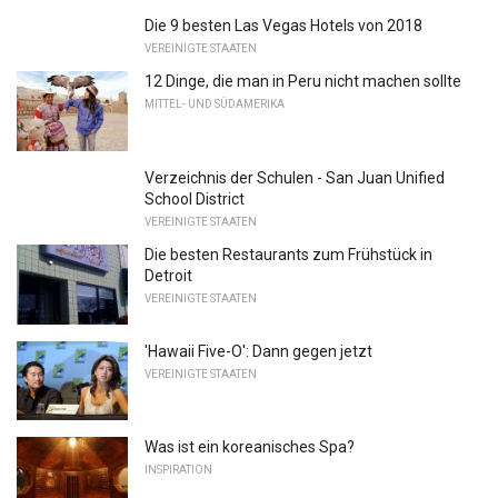
Die 9 besten Las Vegas Hotels von 2018
VEREINIGTE STAATEN
12 Dinge, die man in Peru nicht machen sollte
MITTEL- UND SÜDAMERIKA
Verzeichnis der Schulen - San Juan Unified
School District
VEREINIGTE STAATEN
Die besten Restaurants zum Frühstück in
Detroit
VEREINIGTE STAATEN
'Hawaii Five-O': Dann gegen jetzt
VEREINIGTE STAATEN
Was ist ein koreanisches Spa?
INSPIRATION