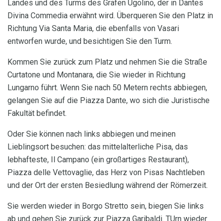
Landes und des Turms des Grafen Ugolino, der in Dantes
Divina Commedia erwähnt wird. Überqueren Sie den Platz in
Richtung Via Santa Maria, die ebenfalls von Vasari
entworfen wurde, und besichtigen Sie den Turm.
Kommen Sie zurück zum Platz und nehmen Sie die Straße
Curtatone und Montanara, die Sie wieder in Richtung
Lungarno führt. Wenn Sie nach 50 Metern rechts abbiegen,
gelangen Sie auf die Piazza Dante, wo sich die Juristische
Fakultät befindet.
Oder Sie können nach links abbiegen und meinen
Lieblingsort besuchen: das mittelalterliche Pisa, das
lebhafteste, Il Campano (ein großartiges Restaurant),
Piazza delle Vettovaglie, das Herz von Pisas Nachtleben
und der Ort der ersten Besiedlung während der Römerzeit.
Sie werden wieder in Borgo Stretto sein, biegen Sie links
ab und gehen Sie zurück zur Piazza Garibaldi. TUrn wieder