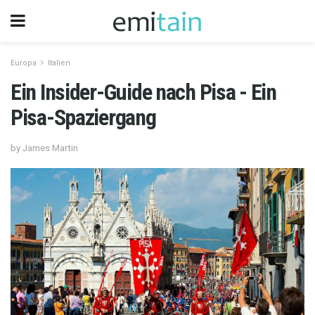
Europa
Italien
Ein Insider-Guide nach Pisa - Ein
Pisa-Spaziergang
by James Martin