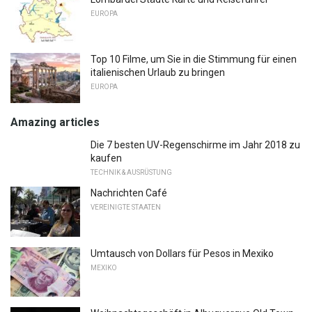
EUROPA
Top 10 Filme, um Sie in die Stimmung für einen
italienischen Urlaub zu bringen
EUROPA
Amazing articles
Die 7 besten UV-Regenschirme im Jahr 2018 zu
kaufen
TECHNIK & AUSRÜSTUNG
Nachrichten Café
VEREINIGTE STAATEN
Umtausch von Dollars für Pesos in Mexiko
MEXIKO