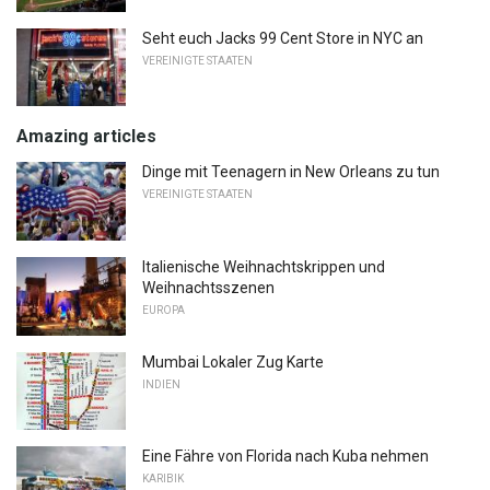
Seht euch Jacks 99 Cent Store in NYC an
VEREINIGTE STAATEN
Amazing articles
Dinge mit Teenagern in New Orleans zu tun
VEREINIGTE STAATEN
Italienische Weihnachtskrippen und
Weihnachtsszenen
EUROPA
Mumbai Lokaler Zug Karte
INDIEN
Eine Fähre von Florida nach Kuba nehmen
KARIBIK