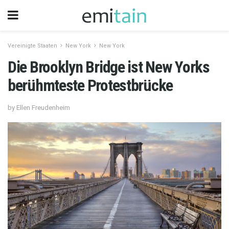
Vereinigte Staaten
New York
New York
Die Brooklyn Bridge ist New Yorks
berühmteste Protestbrücke
by Ellen Freudenheim