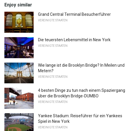
Enjoy similar
Grand Central Terminal Besucherführer
VEREINIGTE STAATEN
Die teuersten Lebensmittel in New York
VEREINIGTE STAATEN
Wie lange ist die Brooklyn Bridge? In Meilen und
Metern?
VEREINIGTE STAATEN
4 besten Dinge zu tun nach einem Spaziergang
über die Brooklyn Bridge-DUMBO
VEREINIGTE STAATEN
Yankee Stadium: Reiseführer für ein Yankees
Spiel in New York
VEREINIGTE STAATEN