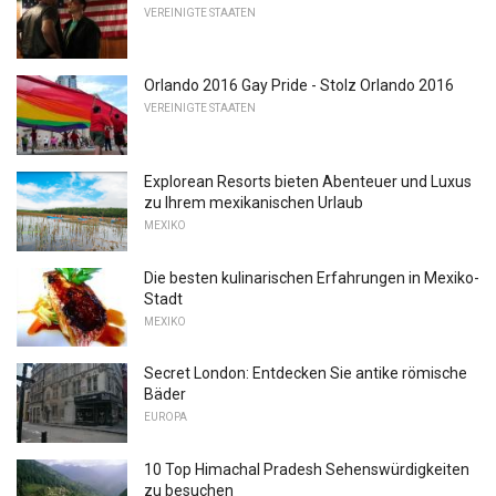
VEREINIGTE STAATEN
Orlando 2016 Gay Pride - Stolz Orlando 2016
VEREINIGTE STAATEN
Explorean Resorts bieten Abenteuer und Luxus
zu Ihrem mexikanischen Urlaub
MEXIKO
Die besten kulinarischen Erfahrungen in Mexiko-
Stadt
MEXIKO
Secret London: Entdecken Sie antike römische
Bäder
EUROPA
10 Top Himachal Pradesh Sehenswürdigkeiten
zu besuchen