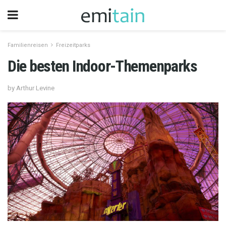
Familienreisen
Freizeitparks
Die besten Indoor-Themenparks
by Arthur Levine