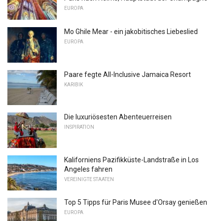
EUROPA
Mo Ghile Mear - ein jakobitisches Liebeslied
EUROPA
Paare fegte All-Inclusive Jamaica Resort
KARIBIK
Die luxuriösesten Abenteuerreisen
INSPIRATION
Kaliforniens Pazifikküste-Landstraße in Los
Angeles fahren
VEREINIGTE STAATEN
Top 5 Tipps für Paris Musee d'Orsay genießen
EUROPA