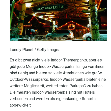
Lonely Planet / Getty Images
Es gibt zwar nicht viele Indoor-Themenparks, aber es
gibt jede Menge Indoor-Wasserparks. Einige von ihnen
sind riesig und bieten so viele Attraktionen wie große
Outdoor-Wasserparks. Indoor-Wasserparks bieten eine
weitere Möglichkeit, wetterfesten Parkspaß zu haben.
Die meisten Indoor-Wasserparks sind mit Hotels
verbunden und werden als eigenständige Resorts
abgewickelt.