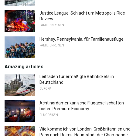
Justice League: Schlacht um Metropolis Ride
Review
FAMILIENREISEN
Hershey, Pennsylvania, für Familienausflüge
FAMILIENREISEN
Amazing articles
Leitfaden für ermäßigte Bahntickets in
Deutschland
EUROPA
Acht nordamerikanische Fluggesellschaften
bieten Premium Economy
FLUGREISEN
Wie komme ich von London, Großbritannien und
Paris nach Reims, Hauptstadt der Champagne