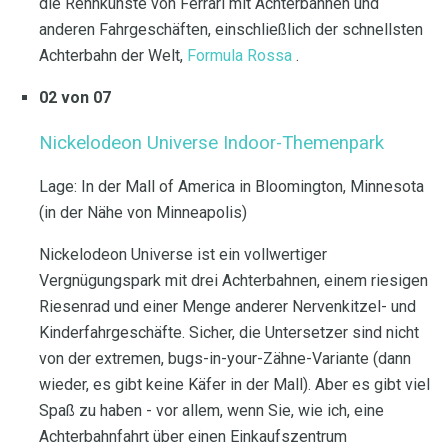
die Rennkünste von Ferrari mit Achterbahnen und
anderen Fahrgeschäften, einschließlich der schnellsten
Achterbahn der Welt,
Formula Rossa
.
02 von 07
Nickelodeon Universe Indoor-Themenpark
Lage: In der Mall of America in Bloomington, Minnesota
(in der Nähe von Minneapolis)
Nickelodeon Universe ist ein vollwertiger
Vergnügungspark mit drei Achterbahnen, einem riesigen
Riesenrad und einer Menge anderer Nervenkitzel- und
Kinderfahrgeschäfte. Sicher, die Untersetzer sind nicht
von der extremen, bugs-in-your-Zähne-Variante (dann
wieder, es gibt keine Käfer in der Mall). Aber es gibt viel
Spaß zu haben - vor allem, wenn Sie, wie ich, eine
Achterbahnfahrt über einen Einkaufszentrum