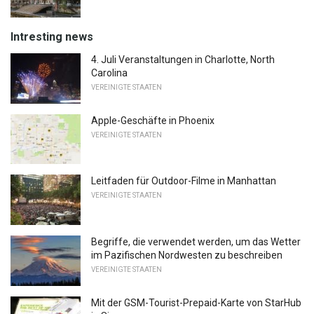
Intresting news
4. Juli Veranstaltungen in Charlotte, North
Carolina
VEREINIGTE STAATEN
Apple-Geschäfte in Phoenix
VEREINIGTE STAATEN
Leitfaden für Outdoor-Filme in Manhattan
VEREINIGTE STAATEN
Begriffe, die verwendet werden, um das Wetter
im Pazifischen Nordwesten zu beschreiben
VEREINIGTE STAATEN
Mit der GSM-Tourist-Prepaid-Karte von StarHub