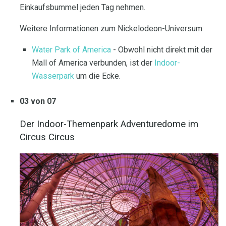
Einkaufsbummel jeden Tag nehmen.
Weitere Informationen zum Nickelodeon-Universum:
Water Park of America
- Obwohl nicht direkt mit der
Mall of America verbunden, ist der
Indoor-
Wasserpark
um die Ecke.
03 von 07
Der Indoor-Themenpark Adventuredome im
Circus Circus