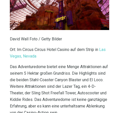
David Wall Foto / Getty Bilder
Ort: Im Circus Circus Hotel Casino auf dem Strip in
Las
Vegas, Nevada
Das Adventuredome bietet eine Menge Attraktionen auf
seinem 5 Hektar großen Grundriss. Die Highlights sind
die beiden Stahl-Coaster Canyon Blaster und El Loco.
Weitere Attraktionen sind der Lazer Tag, ein 4-D-
Theater, der Sling Shot Freefall Tower, Autoscooter und
Kiddie Rides. Das Adventuredome ist keine ganztägige
Erfahrung, aber es kann eine unterhaltsame Ablenkung
von der Casino-Action sein.