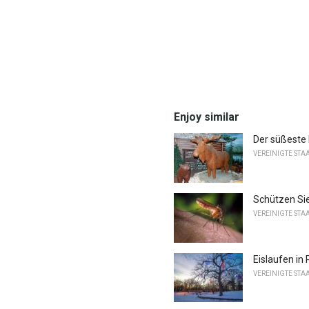
Enjoy similar
Der süßeste 
VEREINIGTE STA
Schützen Sie
VEREINIGTE STA
Eislaufen in
VEREINIGTE STA