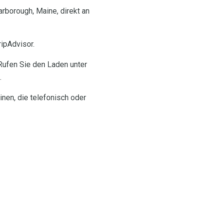
arborough, Maine, direkt an
ipAdvisor.
Rufen Sie den Laden unter
.
inen, die telefonisch oder