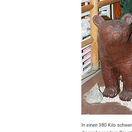
In einen 380 Kilo schwer