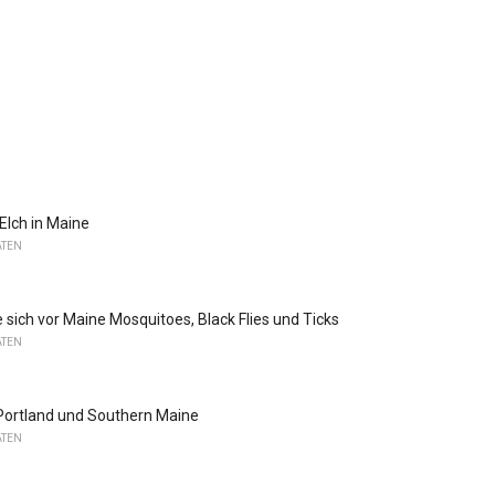
Elch in Maine
ATEN
 sich vor Maine Mosquitoes, Black Flies und Ticks
ATEN
 Portland und Southern Maine
ATEN