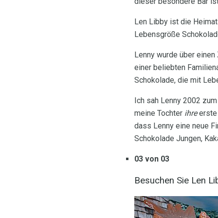
dieser besondere Bär is
Len Libby ist die Heimat 
Lebensgröße Schokolade
Lenny wurde über einen 
einer beliebten Familien
Schokolade, die mit Lebe
Ich sah Lenny 2002 zum 
meine Tochter
ihre
erste
dass Lenny eine neue Fi
Schokolade Jungen, Kaka
03 von 03
Besuchen Sie Len Lib