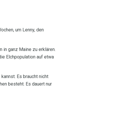
 Wochen, um Lenny, den
 in ganz Maine zu erklären.
die Elchpopulation auf etwa
 kannst. Es braucht nicht
en besteht. Es dauert nur