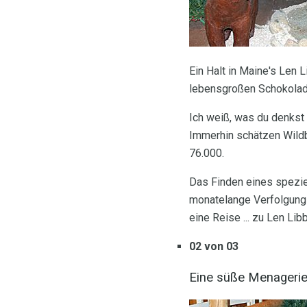
Ein Halt in Maine's Len 
lebensgroßen Schokolad
Ich weiß, was du denkst 
Immerhin schätzen Wildbi
76.000.
Das Finden eines speziell
monatelange Verfolgungs
eine Reise ... zu Len Li
02 von 03
Eine süße Menageri