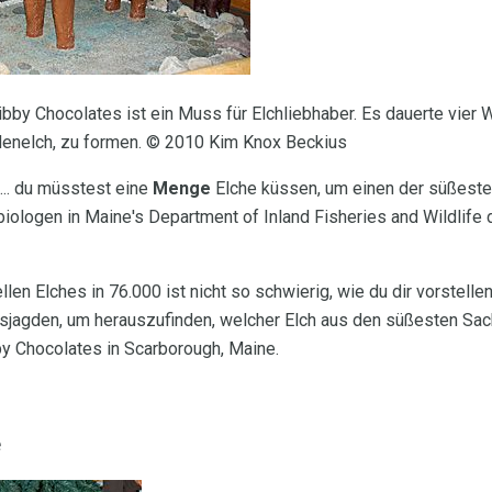
Libby Chocolates ist ein Muss für Elchliebhaber. Es dauerte vier
enelch, zu formen. © 2010 Kim Knox Beckius
... du müsstest eine
Menge
Elche küssen, um einen der süßesten
ologen in Maine's Department of Inland Fisheries and Wildlife 
en Elches in 76.000 ist nicht so schwierig, wie du dir vorstellen
jagden, um herauszufinden, welcher Elch aus den süßesten Sach
bby Chocolates in Scarborough, Maine.
e