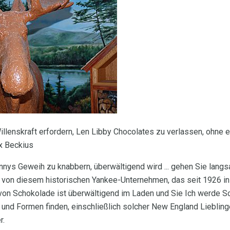
llenskraft erfordern, Len Libby Chocolates zu verlassen, ohne e
x Beckius
nys Geweih zu knabbern, überwältigend wird ... gehen Sie langs
 von diesem historischen Yankee-Unternehmen, das seit 1926 in M
 von Schokolade ist überwältigend im Laden und Sie Ich werde Sc
 und Formen finden, einschließlich solcher New England Lieblin
r.