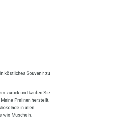
in köstliches Souvenir zu
am zurück und kaufen Sie
aine Pralinen herstellt.
hokolade in allen
ge wie Muscheln,