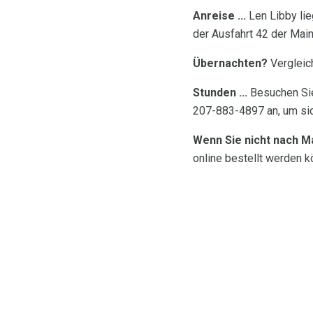
Anreise ...
Len Libby lie
der Ausfahrt 42 der Main
Übernachten?
Vergleich
Stunden ...
Besuchen Sie
207-883-4897 an, um sic
Wenn Sie nicht nach M
online bestellt werden k