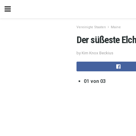
Vereinigte Staaten
Maine
Der süßeste Elch
by Kim Knox Beckius
01 von 03