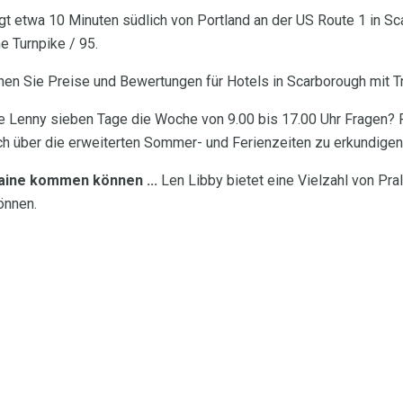
gt etwa 10 Minuten südlich von Portland an der US Route 1 in Sc
e Turnpike / 95.
en Sie Preise und Bewertungen für Hotels in Scarborough mit Tr
 Lenny sieben Tage die Woche von 9.00 bis 17.00 Uhr Fragen? 
h über die erweiterten Sommer- und Ferienzeiten zu erkundigen
aine kommen können ...
Len Libby bietet eine Vielzahl von Pral
önnen.