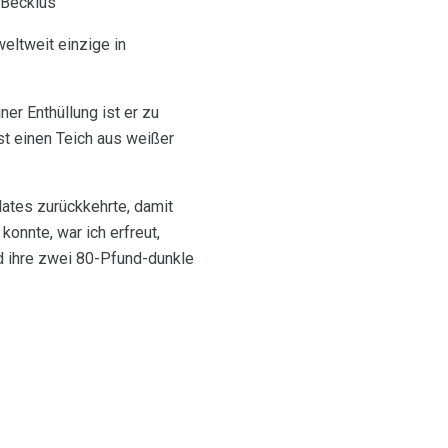
 Beckius
weltweit einzige in
r Enthüllung ist er zu
st einen Teich aus weißer
ates zurückkehrte, damit
nnte, war ich erfreut,
d ihre zwei 80-Pfund-dunkle