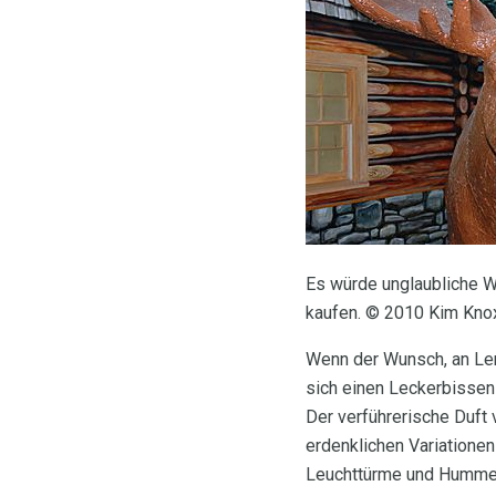
Es würde unglaubliche Wi
kaufen. © 2010 Kim Kno
Wenn der Wunsch, an Len
sich einen Leckerbissen
Der verführerische Duft
erdenklichen Variationen
Leuchttürme und Humme