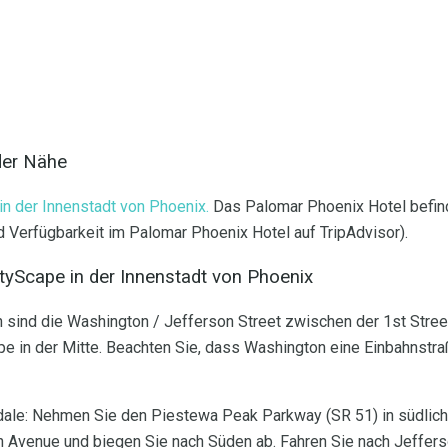
 der Nähe
in der Innenstadt von Phoenix.
Das Palomar Phoenix Hotel befind
 Verfügbarkeit im Palomar Phoenix Hotel auf TripAdvisor).
yScape in der Innenstadt von Phoenix
 sind die Washington / Jefferson Street zwischen der 1st Stree
ape in der Mitte. Beachten Sie, dass Washington eine Einbahnstr
ale: Nehmen Sie den Piestewa Peak Parkway (SR 51) in südliche
 Avenue und biegen Sie nach Süden ab. Fahren Sie nach Jeffers