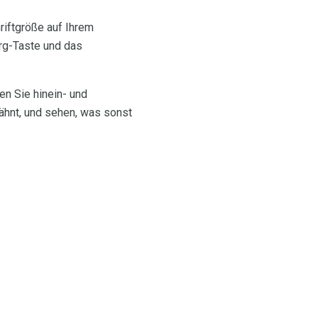
riftgröße auf Ihrem
trg-Taste und das
en Sie hinein- und
hnt, und sehen, was sonst