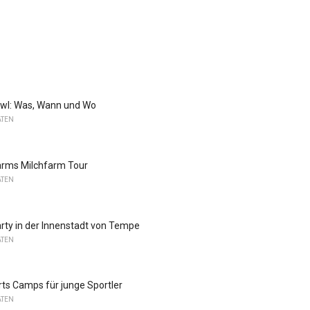
owl: Was, Wann und Wo
ATEN
rms Milchfarm Tour
ATEN
rty in der Innenstadt von Tempe
ATEN
ts Camps für junge Sportler
ATEN