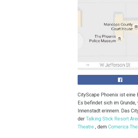
CityScape Phoenix ist eine 
Es befindet sich im Grunde, 
Innenstadt erinnern. Das Ci
der
Talking Stick Resort Are
Theatre
, dem
Comerica The