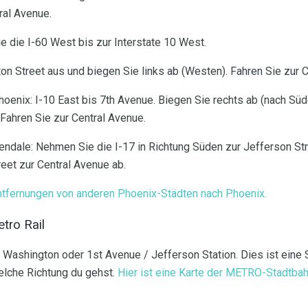
ral Avenue.
 die I-60 West bis zur Interstate 10 West.
on Street aus und biegen Sie links ab (Westen). Fahren Sie zur C
enix: I-10 East bis 7th Avenue. Biegen Sie rechts ab (nach Süd
 Fahren Sie zur Central Avenue.
ndale: Nehmen Sie die I-17 in Richtung Süden zur Jefferson Stre
treet zur Central Avenue ab.
ntfernungen von anderen Phoenix-Städten nach Phoenix.
tro Rail
 Washington oder 1st Avenue / Jefferson Station. Dies ist eine S
welche Richtung du gehst.
Hier ist eine Karte der METRO-Stadtba