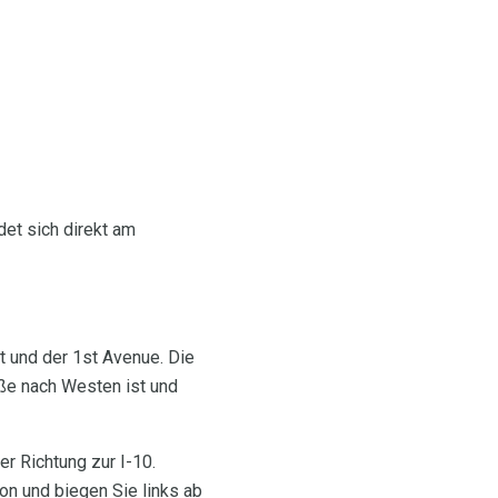
et sich direkt am
t und der 1st Avenue. Die
aße nach Westen ist und
r Richtung zur I-10.
on und biegen Sie links ab