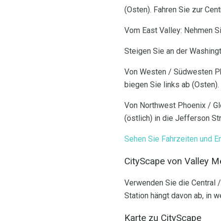
(Osten). Fahren Sie zur Cent
Vom East Valley: Nehmen Sie
Steigen Sie an der Washingt
Von Westen / Südwesten Pho
biegen Sie links ab (Osten).
Von Northwest Phoenix / Gle
(östlich) in die Jefferson S
Sehen Sie Fahrzeiten und E
CityScape von Valley Me
Verwenden Sie die Central /
Station hängt davon ab, in 
Karte zu CityScape