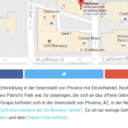
Entwicklung in der Innenstadt von Phoenix mit Einzelhandel, Rest
wo Patriot's Park war, für diejenigen, die sich an das offene Geb
tyScape befindet sich in der Innenstadt von Phoenix, AZ, in der 
na (früher bekannt als US Airways Center)
. Es ist nur wenige G
atre
und dem
Chase Field entfernt
.