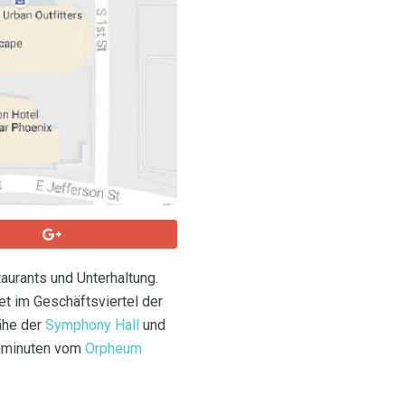
aurants und Unterhaltung.
iet im Geschäftsviertel der
Nähe der
Symphony Hall
und
ehminuten vom
Orpheum