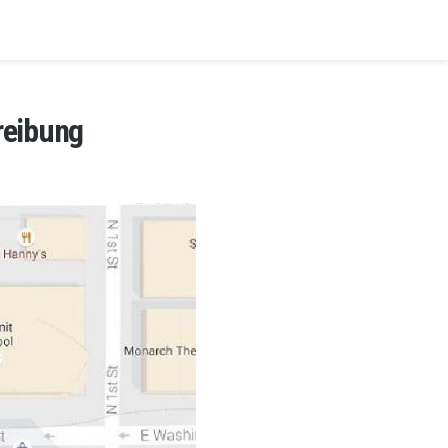
reibung