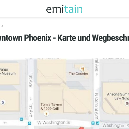
ix
wntown Phoenix - Karte und Wegbesch