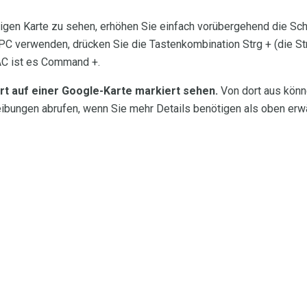
igen Karte zu sehen, erhöhen Sie einfach vorübergehend die Sch
PC verwenden, drücken Sie die Tastenkombination Strg + (die S
AC ist es Command +.
rt auf einer Google-Karte markiert sehen.
Von dort aus könn
ungen abrufen, wenn Sie mehr Details benötigen als oben erwä