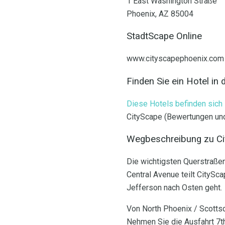
1 East Washington Straße
Phoenix, AZ 85004
StadtScape Online
www.cityscapephoenix.com
Finden Sie ein Hotel in
Diese Hotels befinden sich 
CityScape (Bewertungen und
Wegbeschreibung zu Cit
Die wichtigsten Querstraßen
Central Avenue teilt CitySc
Jefferson nach Osten geht.
Von North Phoenix / Scottsd
Nehmen Sie die Ausfahrt 7th