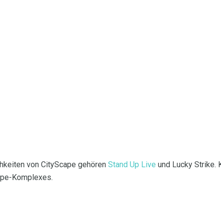
chkeiten von CityScape gehören
Stand Up Live
und Lucky Strike.
cape-Komplexes.