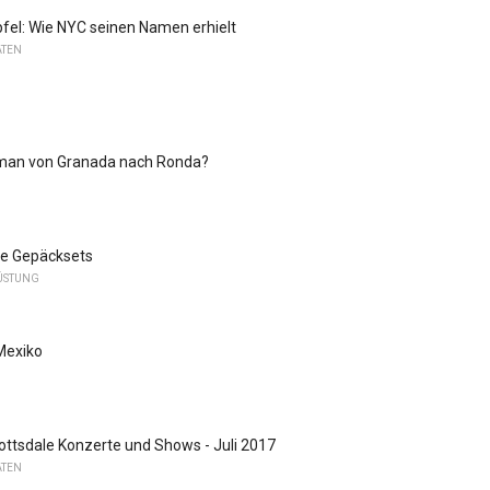
fel: Wie NYC seinen Namen erhielt
ATEN
an von Granada nach Ronda?
e Gepäcksets
RÜSTUNG
 Mexiko
ottsdale Konzerte und Shows - Juli 2017
ATEN