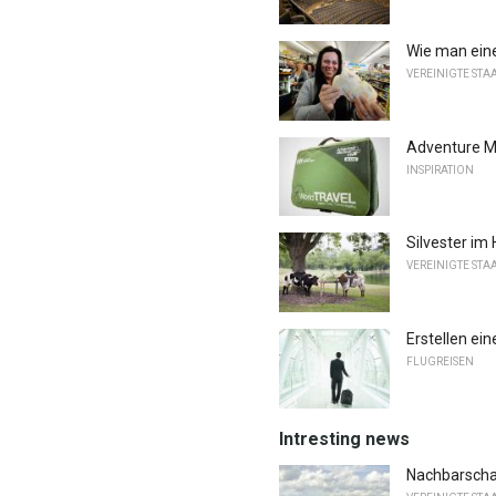
Wie man eine
VEREINIGTE STA
Adventure Med
INSPIRATION
Silvester im
VEREINIGTE STA
Erstellen ein
FLUGREISEN
Intresting news
Nachbarscha