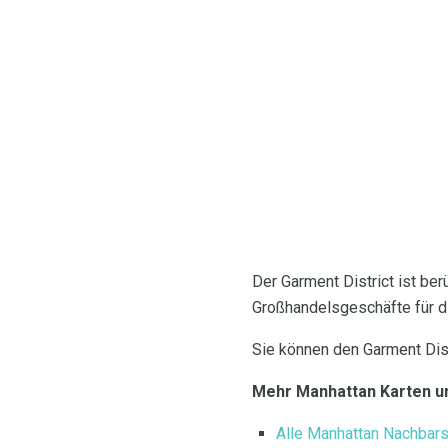
Der Garment District ist be
Großhandelsgeschäfte für d
Sie können den Garment Dist
Mehr Manhattan Karten u
Alle Manhattan Nachbar