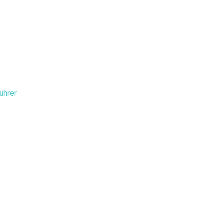
ührer