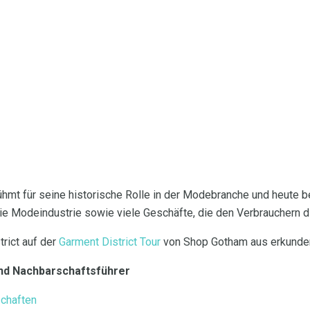
rühmt für seine historische Rolle in der Modebranche und heute b
ie Modeindustrie sowie viele Geschäfte, die den Verbrauchern d
rict auf der
Garment District Tour
von Shop Gotham aus erkunde
nd Nachbarschaftsführer
schaften