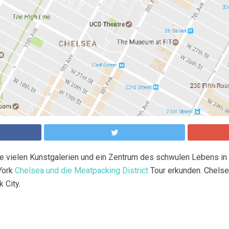
ne vielen Kunstgalerien und ein Zentrum des schwulen Lebens in
York
Chelsea und die Meatpacking District
Tour erkunden. Chelsea
 City.