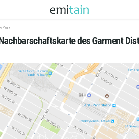
w York
Nachbarschaftskarte des Garment Dist