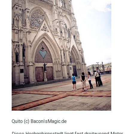
Quito (c) BaconIsMagic.de
Diese Hochgebirgsstadt liegt fast dreitausend Meter