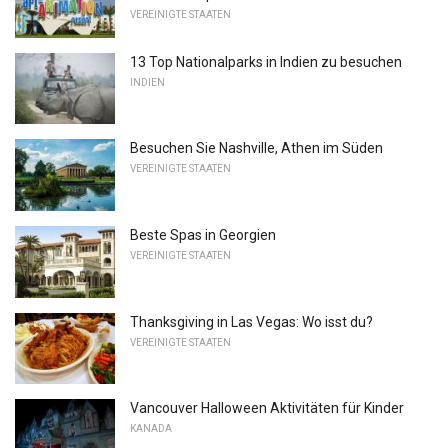
VEREINIGTE STAATEN
13 Top Nationalparks in Indien zu besuchen
INDIEN
Besuchen Sie Nashville, Athen im Süden
VEREINIGTE STAATEN
Beste Spas in Georgien
VEREINIGTE STAATEN
Thanksgiving in Las Vegas: Wo isst du?
VEREINIGTE STAATEN
Vancouver Halloween Aktivitäten für Kinder
KANADA