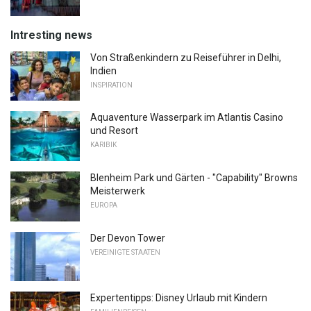
Intresting news
Von Straßenkindern zu Reiseführer in Delhi,
Indien
INSPIRATION
Aquaventure Wasserpark im Atlantis Casino
und Resort
KARIBIK
Blenheim Park und Gärten - "Capability" Browns
Meisterwerk
EUROPA
Der Devon Tower
VEREINIGTE STAATEN
Expertentipps: Disney Urlaub mit Kindern