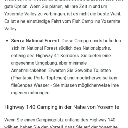
gute Option. Wenn Sie planen, all Ihre Zeit in und um
Yosemite Valley zu verbringen, ist es nicht die beste Wahl.
Es ist eine einstündige Fahrt vom Fish Camp ins Yosemite
Valley.
Sierra National Forest:
Diese Campgrounds befinden
sich im National Forest südlich des Nationalparks,
entlang des Highway 41 Korridors. Sie bieten eine
angenehme Umgebung, aber minimale
Annehmlichkeiten. Erwarten Sie Gewölbe Toiletten
(Phantasie Porta-Töpfchen) und möglicherweise kein
fließendes Wasser - Sie müssen möglicherweise Ihre
eigenen mitbringen.
Highway 140 Camping in der Nähe von Yosemite
Wenn Sie einen Campingplatz entlang des Highway 140
wählen, haben Sie den Vorteil, dass Sie auf der Yosemite