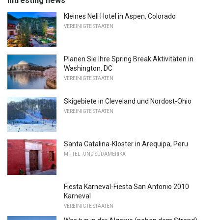
Intresting news
Kleines Nell Hotel in Aspen, Colorado
VEREINIGTE STAATEN
Planen Sie Ihre Spring Break Aktivitäten in
Washington, DC
VEREINIGTE STAATEN
Skigebiete in Cleveland und Nordost-Ohio
VEREINIGTE STAATEN
Santa Catalina-Kloster in Arequipa, Peru
MITTEL- UND SÜDAMERIKA
Fiesta Karneval-Fiesta San Antonio 2010
Karneval
VEREINIGTE STAATEN