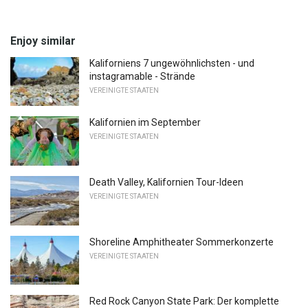
Enjoy similar
Kaliforniens 7 ungewöhnlichsten - und
instagramable - Strände
VEREINIGTE STAATEN
Kalifornien im September
VEREINIGTE STAATEN
Death Valley, Kalifornien Tour-Ideen
VEREINIGTE STAATEN
Shoreline Amphitheater Sommerkonzerte
VEREINIGTE STAATEN
Red Rock Canyon State Park: Der komplette