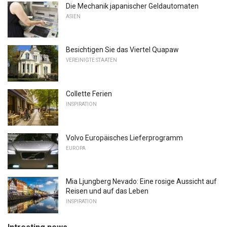
Die Mechanik japanischer Geldautomaten
ASIEN
Besichtigen Sie das Viertel Quapaw
VEREINIGTE STAATEN
Collette Ferien
INSPIRATION
Volvo Europäisches Lieferprogramm
EUROPA
Mia Ljungberg Nevado: Eine rosige Aussicht auf
Reisen und auf das Leben
INSPIRATION