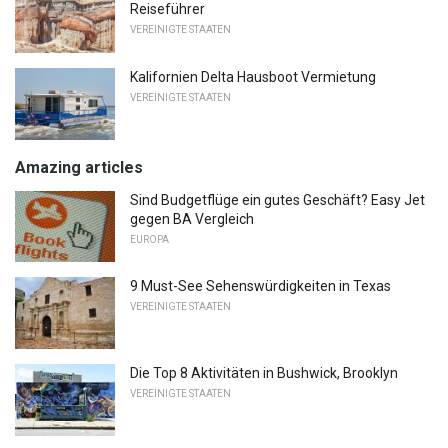
Reiseführer
VEREINIGTE STAATEN
Kalifornien Delta Hausboot Vermietung
VEREINIGTE STAATEN
Amazing articles
Sind Budgetflüge ein gutes Geschäft? Easy Jet
gegen BA Vergleich
EUROPA
9 Must-See Sehenswürdigkeiten in Texas
VEREINIGTE STAATEN
Die Top 8 Aktivitäten in Bushwick, Brooklyn
VEREINIGTE STAATEN