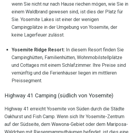
wenn Sie nicht nur nach Hause riechen mögen, wie Sie in
einem Waldbrand gewesen sind, ist dies der Platz für
Sie. Yosemite Lakes ist einer der wenigen
Campingplätze in der Umgebung von Yosemite, der
keine Lagerfeuer zulässt.
Yosemite Ridge Resort:
In diesem Resort finden Sie
Campinghütten, Familienhütten, Wohnmobilstellplätze
und Cottages mit einem Schlafzimmer. Ihre Preise sind
vernünftig und die Ferienhäuser liegen im mittleren
Preissegment.
Highway 41 Camping (südlich von Yosemite)
Highway 41 erreicht Yosemite von Süden durch die Städte
Oakhurst und Fish Camp. Wenn sich Ihr Yosemite-Zentrum
auf der Südseite, dem Wawona-Gebiet oder dem Mariposa-
Wäldchen mit Riesenmammutbäumen befindet, ist dies eine