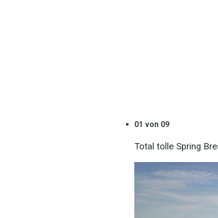
01 von 09
Total tolle Spring B