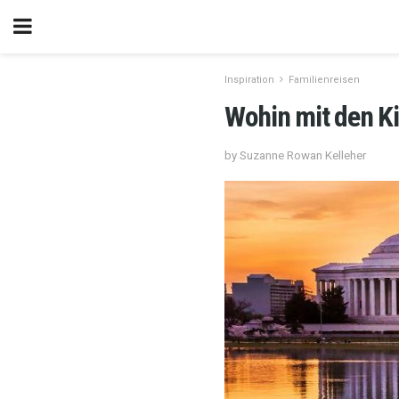
Inspiration
Familienreisen
Wohin mit den Ki
by Suzanne Rowan Kelleher