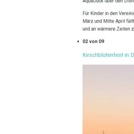
AquaDuck über den Disne
Für Kinder in den Verein
März und Mitte April fäll
und an wärmere Zeiten z
02 von 09
Kirschblütenfest in 