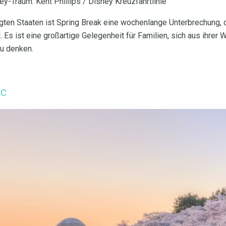
y-Traum. Kent Phillips / Disney Kreuzfahrtlinie
igten Staaten ist Spring Break eine wochenlange Unterbrechung, 
t. Es ist eine großartige Gelegenheit für Familien, sich aus ihrer
u denken.
DC