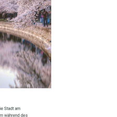
die Stadt am
ern während des