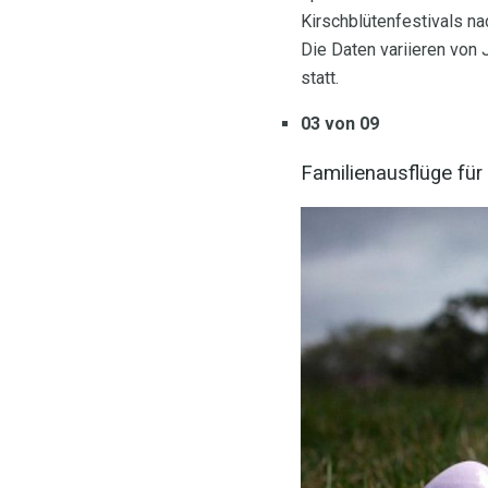
Kirschblütenfestivals n
Die Daten variieren von J
statt.
03 von 09
Familienausflüge fü