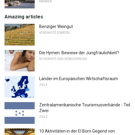
KANADA
Amazing articles
Benziger Weingut
VEREINIGTE STAATEN
Die Hymen: Beweise der Jungfräulichkeit?
SICHERHEIT UND VERSICHERUNG
Länder im Europäischen Wirtschaftsraum
ZIELE
Zentralamerikanische Tourismusverbände - Teil
Zwei
ZIELE
10 Aktivitäten in der El Born Gegend von