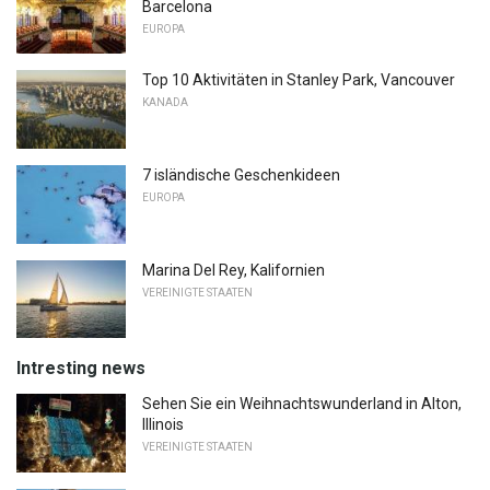
Barcelona
EUROPA
Top 10 Aktivitäten in Stanley Park, Vancouver
KANADA
7 isländische Geschenkideen
EUROPA
Marina Del Rey, Kalifornien
VEREINIGTE STAATEN
Intresting news
Sehen Sie ein Weihnachtswunderland in Alton,
Illinois
VEREINIGTE STAATEN