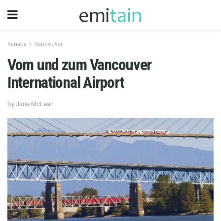
Kanada
Vancouver
Vom und zum Vancouver
International Airport
by Jane McLean