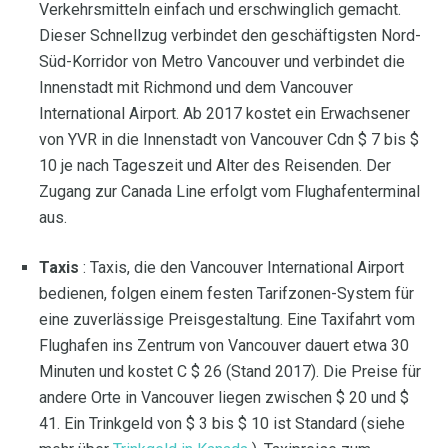
Verkehrsmitteln einfach und erschwinglich gemacht.
Dieser Schnellzug verbindet den geschäftigsten Nord-
Süd-Korridor von Metro Vancouver und verbindet die
Innenstadt mit Richmond und dem Vancouver
International Airport. Ab 2017 kostet ein Erwachsener
von YVR in die Innenstadt von Vancouver Cdn $ 7 bis $
10 je nach Tageszeit und Alter des Reisenden. Der
Zugang zur Canada Line erfolgt vom Flughafenterminal
aus.
Taxis
: Taxis, die den Vancouver International Airport
bedienen, folgen einem festen Tarifzonen-System für
eine zuverlässige Preisgestaltung. Eine Taxifahrt vom
Flughafen ins Zentrum von Vancouver dauert etwa 30
Minuten und kostet C $ 26 (Stand 2017). Die Preise für
andere Orte in Vancouver liegen zwischen $ 20 und $
41. Ein Trinkgeld von $ 3 bis $ 10 ist Standard (siehe