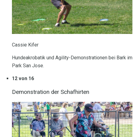
Cassie Kifer
Hundeakrobatik und Agility-Demonstrationen bei Bark im
Park San Jose.
12 von 16
Demonstration der Schafhirten