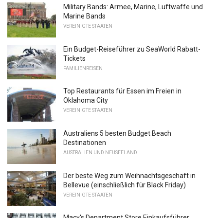
Military Bands: Armee, Marine, Luftwaffe und
Marine Bands
VEREINIGTE STAATEN
Ein Budget-Reiseführer zu SeaWorld Rabatt-
Tickets
FAMILIENREISEN
Top Restaurants für Essen im Freien in
Oklahoma City
VEREINIGTE STAATEN
Australiens 5 besten Budget Beach
Destinationen
AUSTRALIEN UND NEUSEELAND
Der beste Weg zum Weihnachtsgeschäft in
Bellevue (einschließlich für Black Friday)
VEREINIGTE STAATEN
Macy's Department Store Einkaufsführer