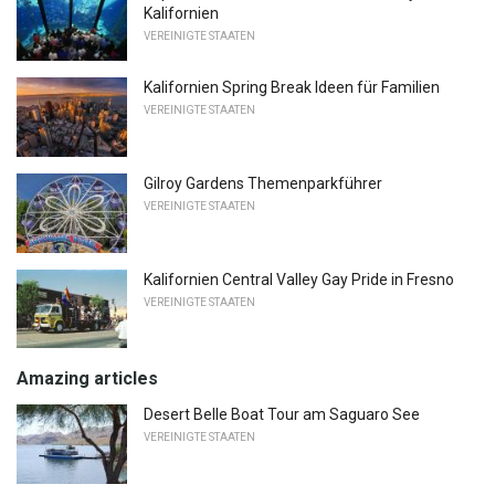
Kalifornien
VEREINIGTE STAATEN
Kalifornien Spring Break Ideen für Familien
VEREINIGTE STAATEN
Gilroy Gardens Themenparkführer
VEREINIGTE STAATEN
Kalifornien Central Valley Gay Pride in Fresno
VEREINIGTE STAATEN
Amazing articles
Desert Belle Boat Tour am Saguaro See
VEREINIGTE STAATEN