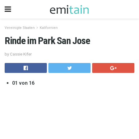
Vereinigte Staaten
Kalifornien
Rinde im Park San Jose
by Cassie Kifer
01 von 16