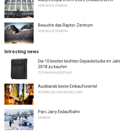
VEREINIGTE STAATEN
Besuche das Raptor-Zentrum
VEREINIGTE STAATEN
Intresting news
Die 10 besten leichten Gepäckstücke im Jahr
2018 zu kaufen
TECHNIK & AUSRÜSTUNG
Aucklands beste Einkaufsviertel
AUSTRALIEN UND NEUSEELAND
Parc Jarry Eislaufbahn
KANADA