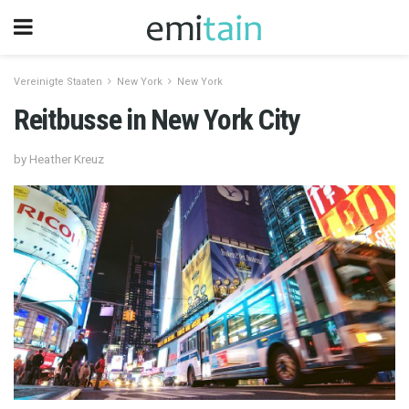
Vereinigte Staaten
New York
New York
Reitbusse in New York City
by Heather Kreuz