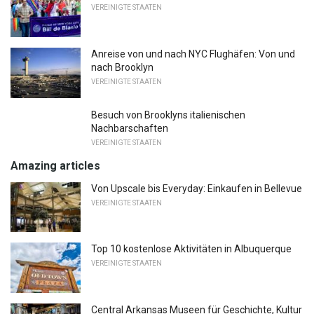
VEREINIGTE STAATEN
Anreise von und nach NYC Flughäfen: Von und
nach Brooklyn
VEREINIGTE STAATEN
Besuch von Brooklyns italienischen
Nachbarschaften
VEREINIGTE STAATEN
Amazing articles
Von Upscale bis Everyday: Einkaufen in Bellevue
VEREINIGTE STAATEN
Top 10 kostenlose Aktivitäten in Albuquerque
VEREINIGTE STAATEN
Central Arkansas Museen für Geschichte, Kultur