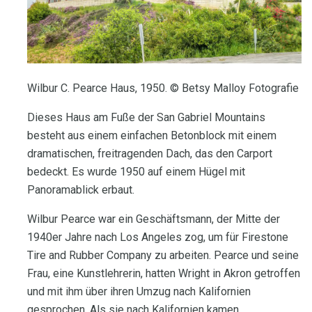
Wilbur C. Pearce Haus, 1950. © Betsy Malloy Fotografie
Dieses Haus am Fuße der San Gabriel Mountains
besteht aus einem einfachen Betonblock mit einem
dramatischen, freitragenden Dach, das den Carport
bedeckt. Es wurde 1950 auf einem Hügel mit
Panoramablick erbaut.
Wilbur Pearce war ein Geschäftsmann, der Mitte der
1940er Jahre nach Los Angeles zog, um für Firestone
Tire and Rubber Company zu arbeiten. Pearce und seine
Frau, eine Kunstlehrerin, hatten Wright in Akron getroffen
und mit ihm über ihren Umzug nach Kalifornien
gesprochen. Als sie nach Kalifornien kamen,