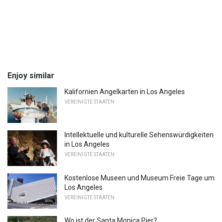
Enjoy similar
Kalifornien Angelkarten in Los Angeles
VEREINIGTE STAATEN
Intellektuelle und kulturelle Sehenswürdigkeiten
in Los Angeles
VEREINIGTE STAATEN
Kostenlose Museen und Museum Freie Tage um
Los Angeles
VEREINIGTE STAATEN
Wo ist der Santa Monica Pier?