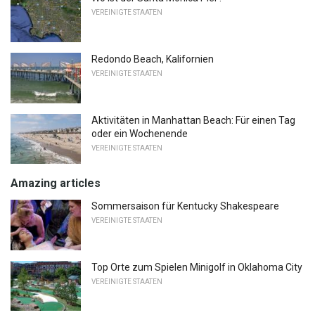
VEREINIGTE STAATEN
Redondo Beach, Kalifornien
VEREINIGTE STAATEN
Aktivitäten in Manhattan Beach: Für einen Tag
oder ein Wochenende
VEREINIGTE STAATEN
Amazing articles
Sommersaison für Kentucky Shakespeare
VEREINIGTE STAATEN
Top Orte zum Spielen Minigolf in Oklahoma City
VEREINIGTE STAATEN