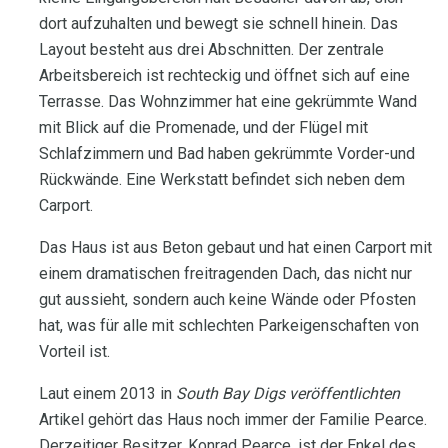
dort aufzuhalten und bewegt sie schnell hinein. Das
Layout besteht aus drei Abschnitten. Der zentrale
Arbeitsbereich ist rechteckig und öffnet sich auf eine
Terrasse. Das Wohnzimmer hat eine gekrümmte Wand
mit Blick auf die Promenade, und der Flügel mit
Schlafzimmern und Bad haben gekrümmte Vorder-und
Rückwände. Eine Werkstatt befindet sich neben dem
Carport.
Das Haus ist aus Beton gebaut und hat einen Carport mit
einem dramatischen freitragenden Dach, das nicht nur
gut aussieht, sondern auch keine Wände oder Pfosten
hat, was für alle mit schlechten Parkeigenschaften von
Vorteil ist.
Laut einem 2013 in
South Bay Digs veröffentlichten
Artikel gehört das Haus noch immer der Familie Pearce.
Derzeitiger Besitzer, Konrad Pearce, ist der Enkel des