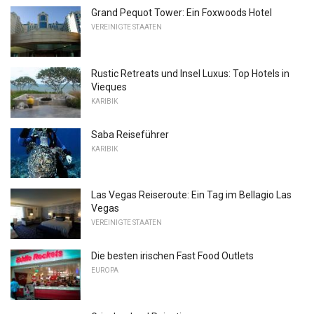
Grand Pequot Tower: Ein Foxwoods Hotel
VEREINIGTE STAATEN
Rustic Retreats und Insel Luxus: Top Hotels in
Vieques
KARIBIK
Saba Reiseführer
KARIBIK
Las Vegas Reiseroute: Ein Tag im Bellagio Las
Vegas
VEREINIGTE STAATEN
Die besten irischen Fast Food Outlets
EUROPA