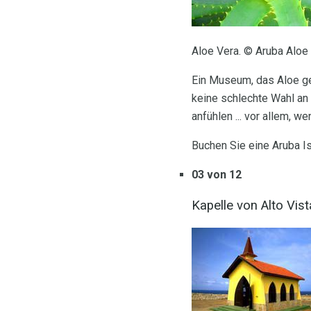
Aloe Vera. © Aruba Aloe
Ein Museum, das Aloe gew
keine schlechte Wahl an 
anfühlen ... vor allem, w
Buchen Sie eine Aruba I
03 von 12
Kapelle von Alto Vist