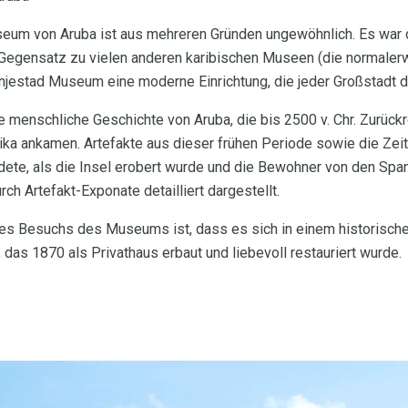
eum von Aruba ist aus mehreren Gründen ungewöhnlich. Es war
m Gegensatz zu vielen anderen karibischen Museen (die normaler
anjestad Museum eine moderne Einrichtung, die jeder Großstadt de
menschliche Geschichte von Aruba, die bis 2500 v. Chr. Zurückrei
ka ankamen. Artefakte aus dieser frühen Periode sowie die Zeit
dete, als die Insel erobert wurde und die Bewohner von den Span
rch Artefakt-Exponate detailliert dargestellt.
des Besuchs des Museums ist, dass es sich in einem historische
 das 1870 als Privathaus erbaut und liebevoll restauriert wurde.