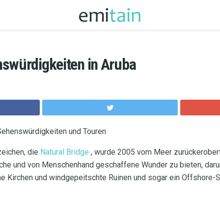
nswürdigkeiten in Aruba
 Sehenswürdigkeiten und Touren
eichen, die
Natural Bridge
, wurde 2005 vom Meer zurückerobert
liche und von Menschenhand geschaffene Wunder zu bieten, daru
he Kirchen und windgepeitschte Ruinen und sogar ein Offshore-S