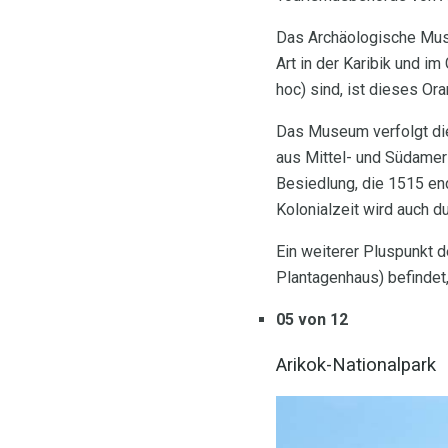
Das Archäologische Mus
Art in der Karibik und i
hoc) sind, ist dieses Or
Das Museum verfolgt die 
aus Mittel- und Südameri
Besiedlung, die 1515 en
Kolonialzeit wird auch du
Ein weiterer Pluspunkt 
Plantagenhaus) befindet,
05 von 12
Arikok-Nationalpark