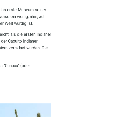
 das erste Museum seiner
weise ein wenig, ähm, ad
r Welt würdig ist.
cht, als die ersten Indianer
 der Caquito Indianer
iern versklavt wurden. Die
n "Cunucu" (oder