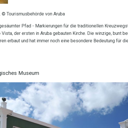
ba. © Tourismusbehörde von Aruba
esäumter Pfad - Markierungen für die traditionellen Kreuzwegsta
 Vista, der ersten in Aruba gebauten Kirche. Die winzige, bunt 
ren erbaut und hat immer noch eine besondere Bedeutung für die
ogisches Museum