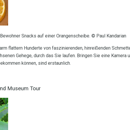
 Bewohner Snacks auf einer Orangenscheibe. © Paul Kandarian
Farm flattern Hunderte von faszinierenden, hinreißenden Schmette
senen Gehege, durch das Sie laufen. Bringen Sie eine Kamera u
bekommen können, sind erstaunlich.
 und Museum Tour