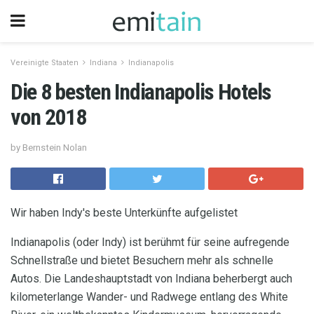
Vereinigte Staaten
Indiana
Indianapolis
Die 8 besten Indianapolis Hotels
von 2018
by Bernstein Nolan
Wir haben Indy's beste Unterkünfte aufgelistet
Indianapolis (oder Indy) ist berühmt für seine aufregende
Schnellstraße und bietet Besuchern mehr als schnelle
Autos. Die Landeshauptstadt von Indiana beherbergt auch
kilometerlange Wander- und Radwege entlang des White