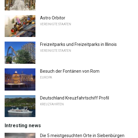
Astro Orbitor
VEREINIGTE STAATEN
Freizeitparks und Freizeitparks in Illinois
VEREINIGTE STAATEN
Besuch der Fontänen von Rom
EUROPA
Deutschland Kreuzfahrtschiff Profil
KREUZFAHRTEN
Intresting news
Die 5 meistgesuchten Orte in Siebenbürgen