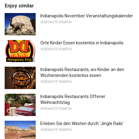
Enjoy similar
Indianapolis November Veranstaltungskalender
VEREINIGTE STAATEN
Orte Kinder Essen kostenlos in Indianapolis
VEREINIGTE STAATEN
Indianapolis Restaurants, wo Kinder an den
Wochenenden kostenlos essen
VEREINIGTE STAATEN
Indianapolis Restaurants Offener
Weihnachtstag
VEREINIGTE STAATEN
Erleben Sie den Westen durch 'Jingle Rails'
VEREINIGTE STAATEN