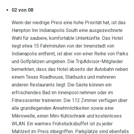
02 von 08
Wenn der niedrige Preis eine hohe Priorität hat, ist das
Hampton Inn Indianapolis South eine ausgezeichnete
Wahl für saubere, komfortable Unterkünfte. Das Hotel
liegt etwa 15 Fahrminuten von der Innenstadt von
Indianapolis entfernt, ist aber von einer Reihe von Parks
und Golfplätzen umgeben. Die TripAdvisor-Mitglieder
bemerkten, dass das Hotel abseits der Autobahn neben
einem Texas Roadhouse, Starbucks und mehreren
anderen Restaurants liegt. Die Gäste können ein
erfrischendes Bad im Innenpool nehmen oder im
Fitnesscenter trainieren. Die 112 Zimmer verfügen über
alle grundlegenden Annehmlichkeiten sowie eine
Mikrowelle, einen Mini-Kühlschrank und kostenloses
WLAN. Ein warmes Frühstücksbuffet ist zu jeder
Mahlzeit im Preis inbegriffen. Parkplätze sind ebenfalls