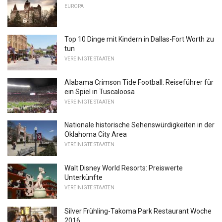
EUROPA
Top 10 Dinge mit Kindern in Dallas-Fort Worth zu
tun
VEREINIGTE STAATEN
Alabama Crimson Tide Football: Reiseführer für
ein Spiel in Tuscaloosa
VEREINIGTE STAATEN
Nationale historische Sehenswürdigkeiten in der
Oklahoma City Area
VEREINIGTE STAATEN
Walt Disney World Resorts: Preiswerte
Unterkünfte
VEREINIGTE STAATEN
Silver Frühling-Takoma Park Restaurant Woche
2016