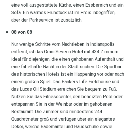
eine voll ausgestattete Küche, einen Essbereich und ein
Sofa. Ein warmes Frühstück ist im Preis inbegriffen,
aber der Parkservice ist zusätzlich.
08 von 08
Nur wenige Schritte vom Nachtleben in Indianapolis
entfernt, ist das Omni Severin Hotel mit 434 Zimmern
ideal für diejenigen, die einen gehobenen Aufenthalt und
eine fabelhafte Nacht in der Stadt suchen. Die Sportbar
des historischen Hotels ist ein Happening vor oder nach
einem großen Spiel. Das Bankers Life Fieldhouse und
das Lucas Oil Stadium erreichen Sie bequem zu Fuß.
Nutzen Sie das Fitnesscenter, den beheizten Pool oder
entspannen Sie in der Weinbar oder im gehobenen
Restaurant. Die Zimmer sind mindestens 244
Quadratmeter groß und verfügen über ein elegantes
Dekor, weiche Bademäntel und Hausschuhe sowie