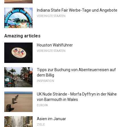
Indiana State Fair Werbe-Tage und Angebote
VEREINIGTE STAATEN
Amazing articles
Houston Wahlführer
VEREINIGTE STAATEN
Tipps zur Buchung von Abenteuerreisen auf
dem Billig
INSPIRATION
UK Nude Strände - Morfa Dyffryn in der Nähe
von Barmouth in Wales
EUROPA
Asien im Januar
ZIELE