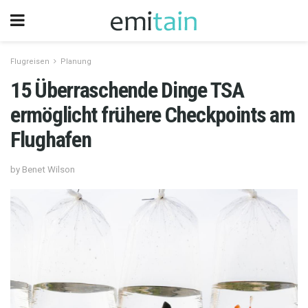
Flugreisen
Planung
15 Überraschende Dinge TSA
ermöglicht frühere Checkpoints am
Flughafen
by Benet Wilson