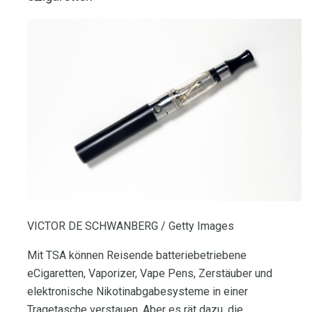
VICTOR DE SCHWANBERG / Getty Images
Mit TSA können Reisende batteriebetriebene
eCigaretten, Vaporizer, Vape Pens, Zerstäuber und
elektronische Nikotinabgabesysteme in einer
Tragetasche verstauen. Aber es rät dazu, die