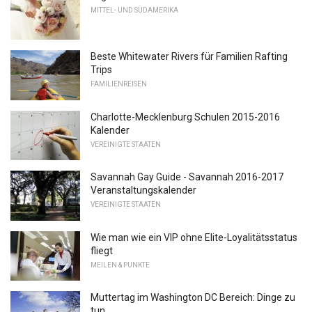
MITTEL- UND SÜDAMERIKA
Beste Whitewater Rivers für Familien Rafting
Trips
FAMILIENREISEN
Charlotte-Mecklenburg Schulen 2015-2016
Kalender
VEREINIGTE STAATEN
Savannah Gay Guide - Savannah 2016-2017
Veranstaltungskalender
VEREINIGTE STAATEN
Wie man wie ein VIP ohne Elite-Loyalitätsstatus
fliegt
MEILEN & PUNKTE
Muttertag im Washington DC Bereich: Dinge zu
tun